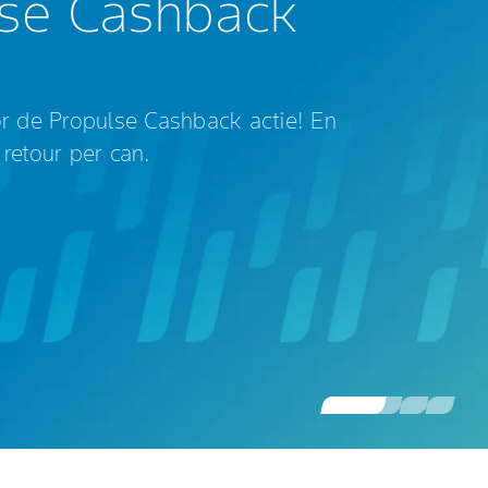
lse Cashback
r de Propulse Cashback actie! En
retour per can.