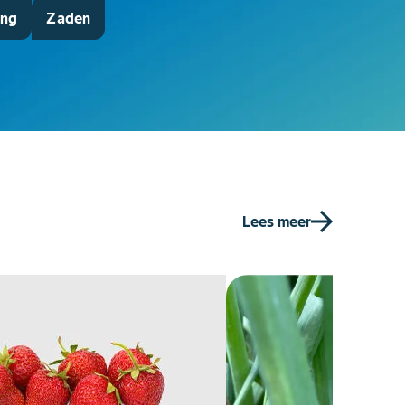
ing
Zaden
Lees meer