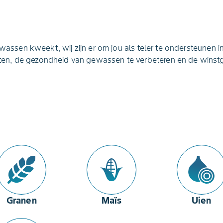
ewassen kweekt, wij zijn er om jou als teler te ondersteunen i
en, de gezondheid van gewassen te verbeteren en de winstg
Granen
Maïs
Uien