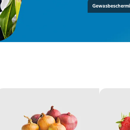
Gewasbescherm