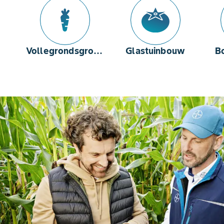
Vollegrondsgroenten
Glastuinbouw
B