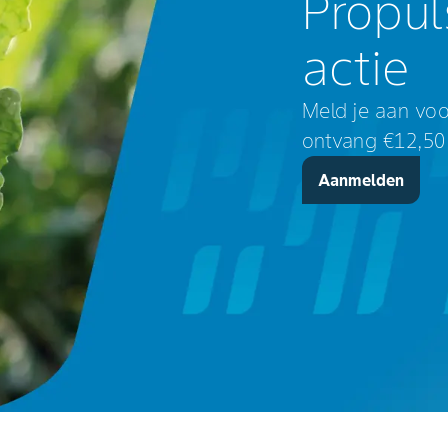
Propu
actie
Meld je aan voo
ontvang €12,50 
Aanmelden