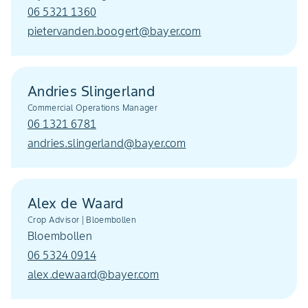
06 5321 1360
pietervanden.boogert@bayer.com
Andries Slingerland
Commercial Operations Manager
06 1321 6781
andries.slingerland@bayer.com
Alex de Waard
Crop Advisor | Bloembollen
Bloembollen
06 5324 0914
alex.dewaard@bayer.com