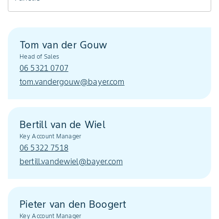
Tom van der Gouw
Head of Sales
06 5321 0707
tom.vandergouw@bayer.com
Bertill van de Wiel
Key Account Manager
06 5322 7518
bertill.vandewiel@bayer.com
Pieter van den Boogert
Key Account Manager