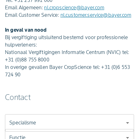
Tel: +31 237 991 000
Email Algemeen:
nl.cropscience@bayer.com
Email Customer Service:
nl.customer.service@bayer.com
In geval van nood
Bij vergiftiging uitsluitend bestemd voor professionele
hulpverleners:
Nationaal Vergiftigingen Informatie Centrum (NVIC) tel:
+31 (0)88 755 8000
In overige gevallen Bayer CropScience tel: +31 (0)6 553
724 90
Contact
Specialisme
Functie