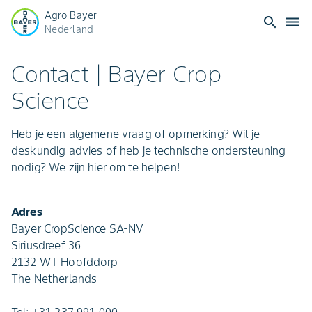
Agro Bayer
search
dehaze
Nederland
Contact | Bayer Crop
Science
Heb je een algemene vraag of opmerking? Wil je
deskundig advies of heb je technische ondersteuning
nodig? We zijn hier om te helpen!
Adres
Bayer CropScience SA-NV
Siriusdreef 36
2132 WT Hoofddorp
The Netherlands