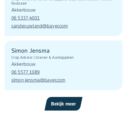
Koolzaad
Akkerbouw
06 5337 4001
sander.uwland@bayer.com
Simon Jensma
Crop Advisor | Granen & Aardappelen
Akkerbouw
06 5577 1089
simon.jensma@bayer.com
Bekijk meer