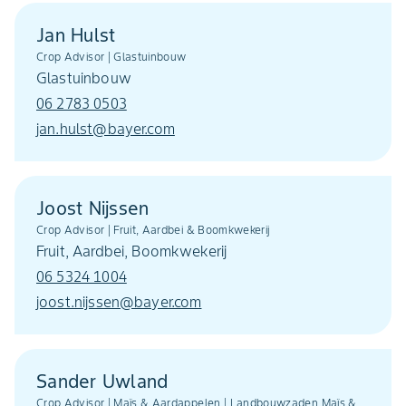
Jan Hulst
Crop Advisor | Glastuinbouw
Glastuinbouw
06 2783 0503
jan.hulst@bayer.com
Joost Nijssen
Crop Advisor | Fruit, Aardbei & Boomkwekerij
Fruit, Aardbei, Boomkwekerij
06 5324 1004
joost.nijssen@bayer.com
Sander Uwland
Crop Advisor | Maïs & Aardappelen | Landbouwzaden Maïs &