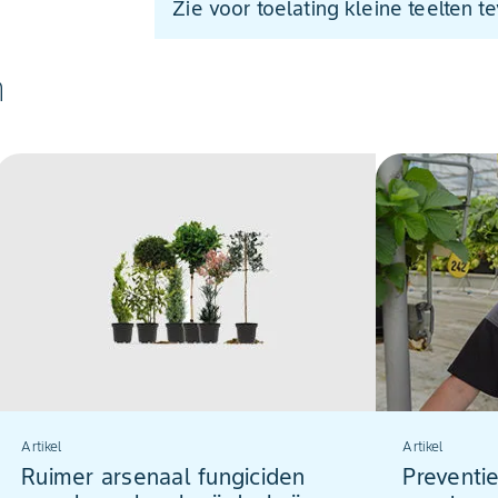
Zie voor toelating kleine teelten t
n
Artikel
Artikel
Ruimer arsenaal fungiciden
Preventi