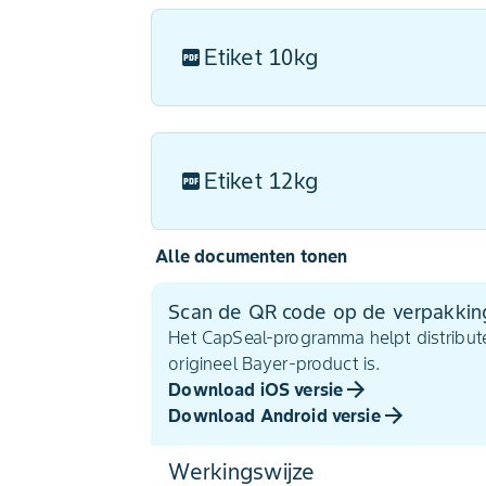
Etiket 10kg
Etiket 12kg
Alle documenten tonen
Scan de QR code op de verpakkin
Het CapSeal-programma helpt distribute
origineel Bayer-product is.
Download iOS versie
Download Android versie
Werkingswijze