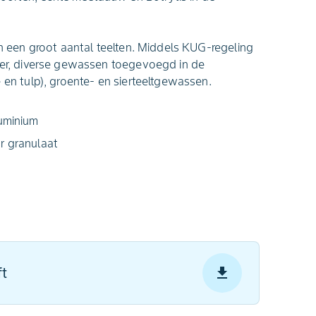
in een groot aantal teelten. Middels KUG-regeling
ater, diverse gewassen toegevoegd in de
 en tulp), groente- en sierteeltgewassen.
luminium
r granulaat
ft