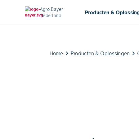
Agro Bayer
Producten & Oplossin
Nederland
keyboard_arrow_right
keyboard_arrow_right
Home
Producten & Oplossingen