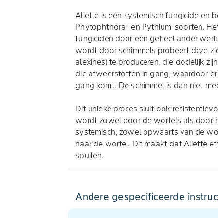
Aliette is een systemisch fungicide en b
Phytophthora- en Pythium-soorten. Het
fungiciden door een geheel ander werk
wordt door schimmels probeert deze zic
alexines) te produceren, die dodelijk zi
die afweerstoffen in gang, waardoor er
gang komt. De schimmel is dan niet meer
Dit unieke proces sluit ook resistentievor
wordt zowel door de wortels als door 
systemisch, zowel opwaarts van de wort
naar de wortel. Dit maakt dat Aliette ef
spuiten.
Andere gespecificeerde instruc