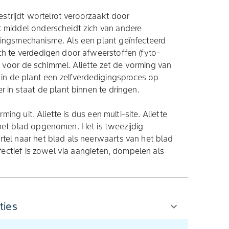
estrijdt wortelrot veroorzaakt door
 middel onderscheidt zich van andere
ingsmechanisme. Als een plant geïnfecteerd
h te verdedigen door afweerstoffen (fyto-
jn voor de schimmel. Aliette zet de vorming van
 in de plant een zelfverdedigingsproces op
 in staat de plant binnen te dringen.
ming uit. Aliette is dus een multi-site. Aliette
het blad opgenomen. Het is tweezijdig
el naar het blad als neerwaarts van het blad
fectief is zowel via aangieten, dompelen als
ties