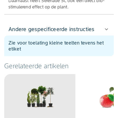
Daarnaast heeft Serenade SC ook een direct bio-
stimulerend effect op de plant.
Andere gespecificeerde instructies
Zie voor toelating kleine teelten tevens het
etiket
Gerelateerde artikelen