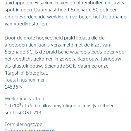
aardappelen, Fusarium in uien en bloembollen en cavity
spot in peen. Daarnaast heeft Serenade SC ook een
groeibevorderende werking en verbetert het de opname
van voedingstoffen.
Door de grote hoeveelheid praktijkdata die de
afgelopen tien jaar is verzameld met de inzet van
Serenade SC, is de praktische waarde steeds beter voor
het voetlicht gekomen in zowel akkerbouw, tuinbouw
als glastuinbouw. Serenade SC is daarmee onze
'flagship' Biological.
Toelatingsnummer
14536 N
Werkzame stoffen
1,0x10⁹ cfu/g bacillus amyloliquefaciens (voorheen
subtilis) QST 713
Formuleringstype