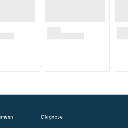
emeen
Diagnose