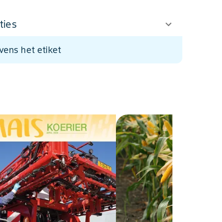
ties
evens het etiket