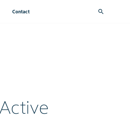
search
Contact
Active