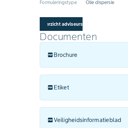
Formuleringstype
Olie dispersie
Overzicht adviseurs
Documenten
Brochure
Etiket
Veiligheidsinformatieblad