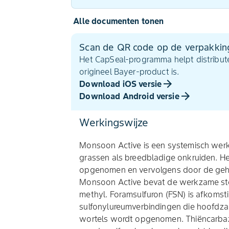
Alle documenten tonen
Scan de QR code op de verpakkin
Het CapSeal-programma helpt distribute
origineel Bayer-product is.
Download iOS versie
Download Android versie
Werkingswijze
Monsoon Active is een systemisch wer
grassen als breedbladige onkruiden. He
opgenomen en vervolgens door de gehe
Monsoon Active bevat de werkzame sto
methyl. Foramsulfuron (FSN) is afkomst
sulfonylureumverbindingen die hoofdzak
wortels wordt opgenomen. Thiëncarbaz