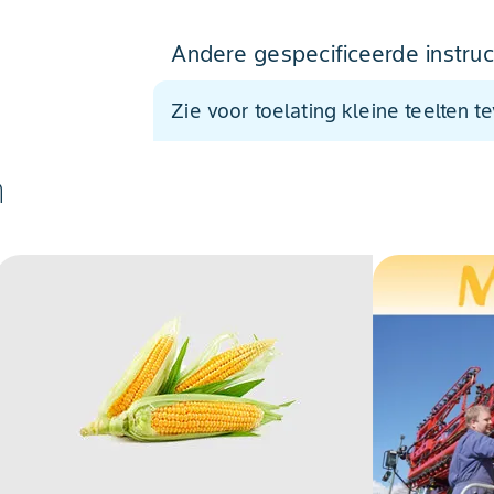
Andere gespecificeerde instruc
Zie voor toelating kleine teelten t
n