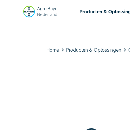
Agro Bayer
Producten & Oplossin
Nederland
keyboard_arrow_right
keyboard_arrow_right
Home
Producten & Oplossingen