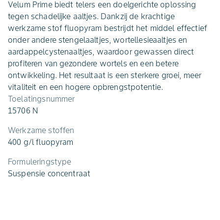
Velum Prime biedt telers een doelgerichte oplossing
tegen schadelijke aaltjes. Dankzij de krachtige
werkzame stof fluopyram bestrijdt het middel effectief
onder andere stengelaaltjes, wortellesieaaltjes en
aardappelcystenaaltjes, waardoor gewassen direct
profiteren van gezondere wortels en een betere
ontwikkeling. Het resultaat is een sterkere groei, meer
vitaliteit en een hogere opbrengstpotentie.
Toelatingsnummer
15706 N
Werkzame stoffen
400 g/l fluopyram
Formuleringstype
Suspensie concentraat