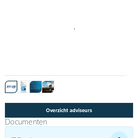
Overzicht adviseurs
Documenten