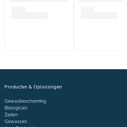
Producten & Oplossingen
Gewasbescherming
Biologicals
Zaden
Gewassen