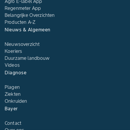
Agro E-label App
Regenmeter App
Belangrijke Overzichten
Producten A-Z
Nieuws & Algemeen
Nieuwsoverzicht
Koeriers
Duurzame landbouw
Videos
Diagnose
Plagen
Ziekten
Onkruiden
Bayer
Contact