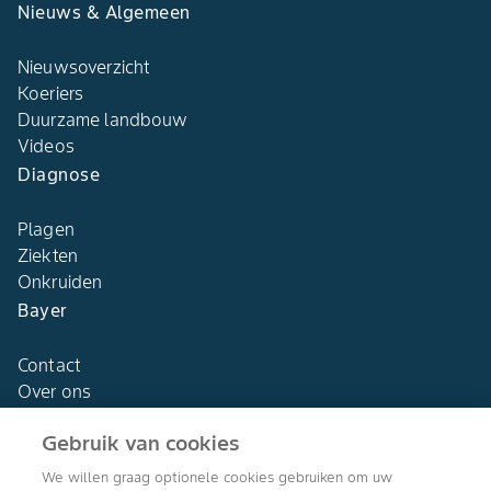
Nieuws & Algemeen
Nieuwsoverzicht
Koeriers
Duurzame landbouw
Videos
Diagnose
Plagen
Ziekten
Onkruiden
Bayer
Contact
Over ons
Gebruik van cookies
We willen graag optionele cookies gebruiken om uw