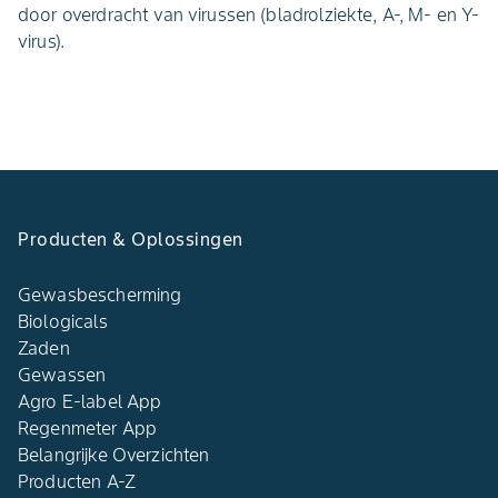
door overdracht van virussen (bladrolziekte, A-, M- en Y-
virus).
Producten & Oplossingen
Gewasbescherming
Biologicals
Zaden
Gewassen
Agro E-label App
Regenmeter App
Belangrijke Overzichten
Producten A-Z