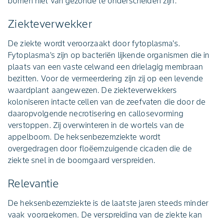
bomen niet van gezonde te onderscheiden zijn.
Ziekteverwekker
De ziekte wordt veroorzaakt door fytoplasma's.
Fytoplasma's zijn op bacteriën lijkende organismen die in
plaats van een vaste celwand een drielagig membraan
bezitten. Voor de vermeerdering zijn zij op een levende
waardplant aangewezen. De ziekteverwekkers
koloniseren intacte cellen van de zeefvaten die door de
daaropvolgende necrotisering en callosevorming
verstoppen. Zij overwinteren in de wortels van de
appelboom. De heksenbezemziekte wordt
overgedragen door floëemzuigende cicaden die de
ziekte snel in de boomgaard verspreiden.
Relevantie
De heksenbezemziekte is de laatste jaren steeds minder
vaak voorgekomen. De verspreiding van de ziekte kan