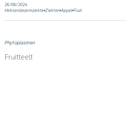
26/06/2024
Heksenbezemziekte
Ziekten
Appel
Fruit
Phytoplasmen
Fruitteelt