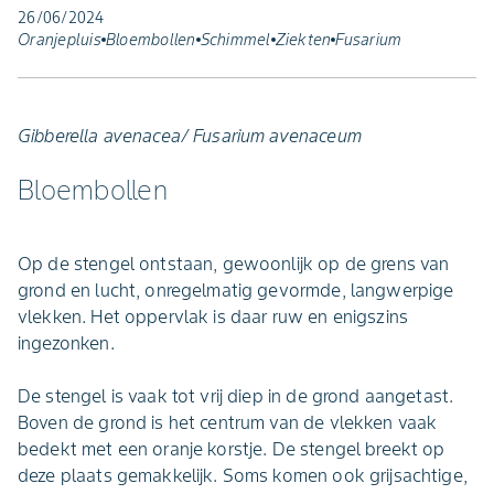
26/06/2024
Oranjepluis
Bloembollen
Schimmel
Ziekten
Fusarium
Gibberella avenacea/ Fusarium avenaceum
Bloembollen
Op de stengel ontstaan, gewoonlijk op de grens van
grond en lucht, onregelmatig gevormde, langwerpige
vlekken. Het oppervlak is daar ruw en enigszins
ingezonken.
De stengel is vaak tot vrij diep in de grond aangetast.
Boven de grond is het centrum van de vlekken vaak
bedekt met een oranje korstje. De stengel breekt op
deze plaats gemakkelijk. Soms komen ook grijsachtige,