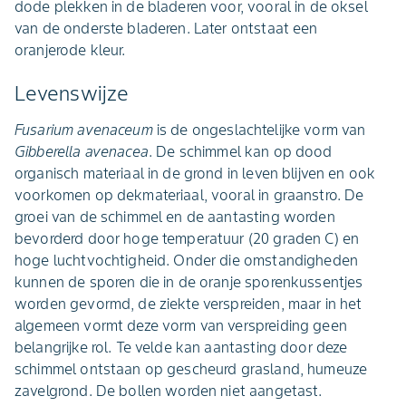
dode plekken in de bladeren voor, vooral in de oksel
van de onderste bladeren. Later ontstaat een
oranjerode kleur.
Levenswijze
Fusarium avenaceum
is de ongeslachtelijke vorm van
Gibberella avenacea
. De schimmel kan op dood
organisch materiaal in de grond in leven blijven en ook
voorkomen op dekmateriaal, vooral in graanstro. De
groei van de schimmel en de aantasting worden
bevorderd door hoge temperatuur (20 graden C) en
hoge luchtvochtigheid. Onder die omstandigheden
kunnen de sporen die in de oranje sporenkussentjes
worden gevormd, de ziekte verspreiden, maar in het
algemeen vormt deze vorm van verspreiding geen
belangrijke rol. Te velde kan aantasting door deze
schimmel ontstaan op gescheurd grasland, humeuze
zavelgrond. De bollen worden niet aangetast.