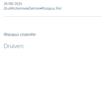
26/06/2024
Druif
Schimmel
Ziekten
Rhizopus Rot
Rhizopus stolonifer
Druiven