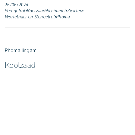
26/06/2024
Stengelrot
Koolzaad
Schimmel
Ziekten
Wortelhals en Stengelrot
Phoma
Phoma lingam
Koolzaad