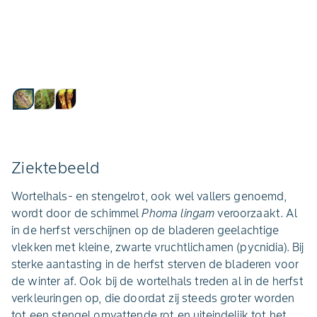
Ziektebeeld
Wortelhals- en stengelrot, ook wel vallers genoemd,
wordt door de schimmel
Phoma lingam
veroorzaakt. Al
in de herfst verschijnen op de bladeren geelachtige
vlekken met kleine, zwarte vruchtlichamen (pycnidia). Bij
sterke aantasting in de herfst sterven de bladeren voor
de winter af. Ook bij de wortelhals treden al in de herfst
verkleuringen op, die doordat zij steeds groter worden
tot een stengel omvattende rot en uiteindelijk tot het