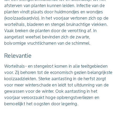
afsterven van planten kunnen leiden. Infectie van de
planten vindt plaats door huidmondjes en wondjes
(koolzaadaardvlo). In het voorjaar vertonen zich op de
wortelhals, bladeren en stengel bruinachtige vlekken.
Vaak breken de planten door de verrotting af. In
aangetast weefsel bevinden zich de zwarte,
bolvormige vruchtlichamen van de schimmel.
Relevantie
Wortelhals- en stengelrot komen in alle teeltgebieden
voor. Zij behoren tot de economisch gezien belangrijkste
koolzaadziekten. Sterke aantasting in de herfst zorgt
voor meer winterschade en leidt tot uitdunning van de
gewassen voor de winter. Ook aantasting in het
voorjaar veroorzaakt hoge opbrengstverliezen en
bemoeilijkt het oogsten door legering.