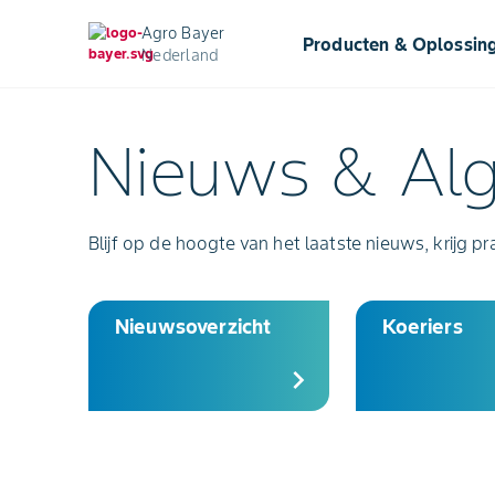
Agro Bayer
Producten & Oplossin
Nederland
Nieuws & Al
Blijf op de hoogte van het laatste nieuws, krijg pr
Nieuwsoverzicht
Koeriers
chevron_right