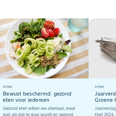
Artikel
Artikel
Bewust beschermd: gezond
Jaarver
eten voor iedereen
Groene 
Gezond eten willen we allemaal, maar
Jaarversla
wat als dat te duur wordt en gezond
Hart 2024