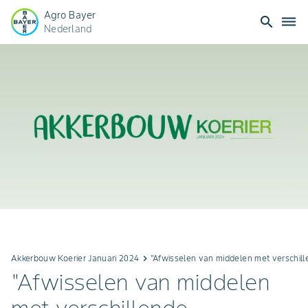
Agro Bayer
search
dehaze
Nederland
Akkerbouw Koerier Januari 2024
keyboard_arrow_right
"Afwisselen van middelen met verschil
"Afwisselen van middelen