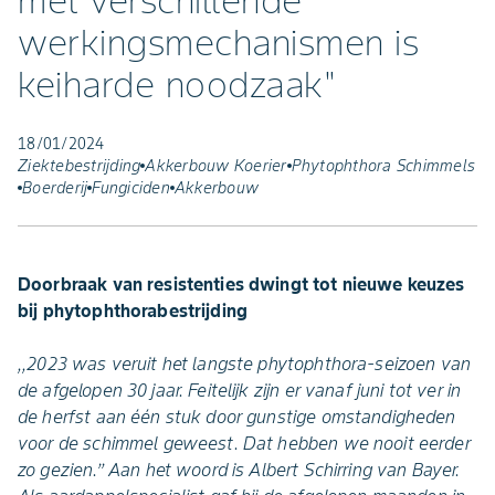
met verschillende
werkingsmechanismen is
keiharde noodzaak"
18/01/2024
Ziektebestrijding
Akkerbouw Koerier
Phytophthora Schimmels
Boerderij
Fungiciden
Akkerbouw
Doorbraak van resistenties dwingt tot nieuwe keuzes
bij phytophthorabestrijding
,,2023 was veruit het langste phytophthora-seizoen van
de afgelopen 30 jaar. Feitelijk zijn er vanaf juni tot ver in
de herfst aan één stuk door gunstige omstandigheden
voor de schimmel geweest. Dat hebben we nooit eerder
zo gezien.’’ Aan het woord is Albert Schirring van Bayer.