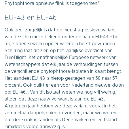
Phytophthora opnieuw flink is toegenomen."
EU-43 en EU-46
Ook zeer zorgelijk is dat de meest agressieve variant
van de schimmel – bekend onder de naam EU-43 – het
afgelopen seizoen opnieuw terrein heeft gewonnen.
Schirring laat dit zien op het jaarlijkse overzicht van
EuroBlight, het onafhankelijke Europese netwerk van
wetenschappers dat elk jaar de verhoudingen tussen
de verschillende phytophthora-isolaten in kaart brengt.
Het aandeel EU-43 is hierop gestegen van 50 naar 57
procent. Ook duikt er een voor Nederland nieuwe kloon
op: EU-46. ,,Van dit isolaat weten we nog vrij weinig,
alleen dat deze nauw verwant is aan de EU-43.
Afgelopen jaar hebben we deze variant vooral in het
zetmeelaardappelgebied gevonden, maar we weten
dat deze ook in landen als Denemarken en Duitsland
inmiddels volop aanwezig is.’’