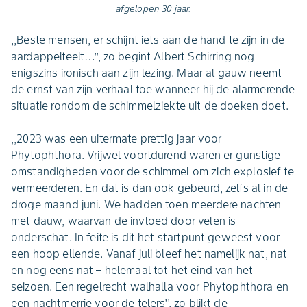
afgelopen 30 jaar.
,,Beste mensen, er schijnt iets aan de hand te zijn in de
aardappelteelt…’’, zo begint Albert Schirring nog
enigszins ironisch aan zijn lezing. Maar al gauw neemt
de ernst van zijn verhaal toe wanneer hij de alarmerende
situatie rondom de schimmelziekte uit de doeken doet.
,,2023 was een uitermate prettig jaar voor
Phytophthora. Vrijwel voortdurend waren er gunstige
omstandigheden voor de schimmel om zich explosief te
vermeerderen. En dat is dan ook gebeurd, zelfs al in de
droge maand juni. We hadden toen meerdere nachten
met dauw, waarvan de invloed door velen is
onderschat. In feite is dit het startpunt geweest voor
een hoop ellende. Vanaf juli bleef het namelijk nat, nat
en nog eens nat – helemaal tot het eind van het
seizoen. Een regelrecht walhalla voor Phytophthora en
een nachtmerrie voor de telers’’, zo blikt de