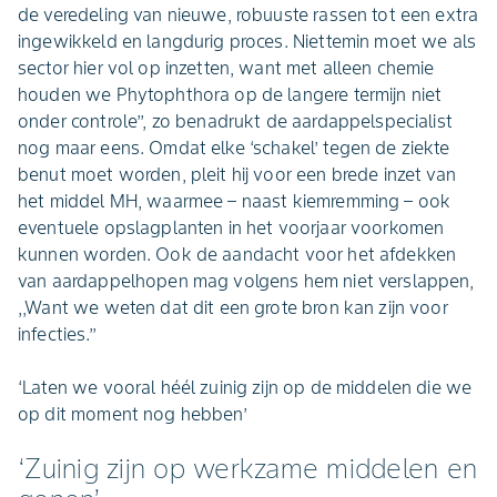
de veredeling van nieuwe, robuuste rassen tot een extra
ingewikkeld en langdurig proces. Niettemin moet we als
sector hier vol op inzetten, want met alleen chemie
houden we Phytophthora op de langere termijn niet
onder controle’’, zo benadrukt de aardappelspecialist
nog maar eens. Omdat elke ‘schakel’ tegen de ziekte
benut moet worden, pleit hij voor een brede inzet van
het middel MH, waarmee – naast kiemremming – ook
eventuele opslagplanten in het voorjaar voorkomen
kunnen worden. Ook de aandacht voor het afdekken
van aardappelhopen mag volgens hem niet verslappen,
,,Want we weten dat dit een grote bron kan zijn voor
infecties.’’
‘Laten we vooral héél zuinig zijn op de middelen die we
op dit moment nog hebben’
‘Zuinig zijn op werkzame middelen en