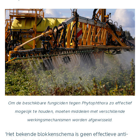
Om de beschikbare fungiciden tegen Phytophthora zo effectief
mogelijk te houden, moeten middelen met verschillende
werkingsmechanismen worden afgewisseld.
‘Het bekende blokkenschema is geen effectieve anti-