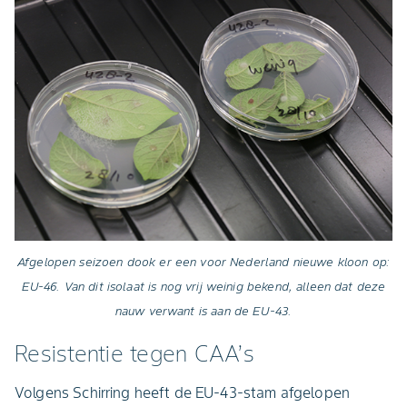
Afgelopen seizoen dook er een voor Nederland nieuwe kloon op:
EU-46. Van dit isolaat is nog vrij weinig bekend, alleen dat deze
nauw verwant is aan de EU-43.
Resistentie tegen CAA’s
Volgens Schirring heeft de EU-43-stam afgelopen