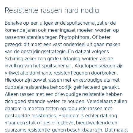
Resistente rassen hard nodig
Behalve op een uitgekiende spuitschema, zal er de
komende jaren ook meer ingezet moeten worden op
rassenresistenties tegen Phytophthora. Of beter
gezegd: dit moet een vast onderdeel uit gaan maken
van de bestrijdingsstrategie. En dat zal volgens
Schirring zeker zo’n grote uitdaging worden als de
invulling van het spuitschema. ,,Afgelopen seizoen zijn
vrijwel alle dominante resistentiegenen doorbroken.
Hierdoor zijn zowel rassen met enkelvoudige als met
dubbele resistenties behoorlijk geïnfecteerd geraakt.
Alleen rassen met een drievoudige resistentie hebben
zich goed staande weten te houden. Veredelaars zullen
daarom in moeten zetten op robuuste rassen met
gestapelde resistenties. Probleem is echter dat nog
maar een stuk of zes effectieve, breedwerkende en
duurzame resistentie-genen beschikbaar zijn. Dat maakt