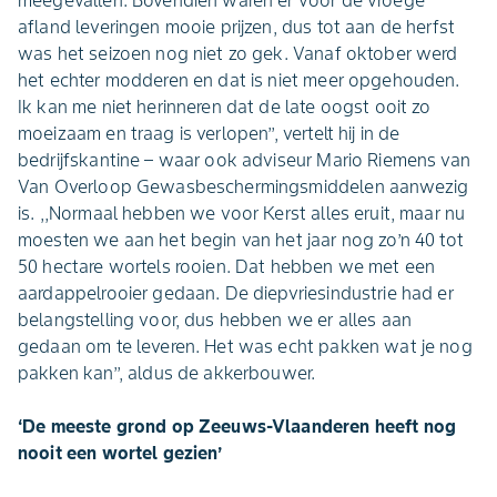
meegevallen. Bovendien waren er voor de vroege
afland leveringen mooie prijzen, dus tot aan de herfst
was het seizoen nog niet zo gek. Vanaf oktober werd
het echter modderen en dat is niet meer opgehouden.
Ik kan me niet herinneren dat de late oogst ooit zo
moeizaam en traag is verlopen’’, vertelt hij in de
bedrijfskantine – waar ook adviseur Mario Riemens van
Van Overloop Gewasbeschermingsmiddelen aanwezig
is. ,,Normaal hebben we voor Kerst alles eruit, maar nu
moesten we aan het begin van het jaar nog zo’n 40 tot
50 hectare wortels rooien. Dat hebben we met een
aardappelrooier gedaan. De diepvriesindustrie had er
belangstelling voor, dus hebben we er alles aan
gedaan om te leveren. Het was echt pakken wat je nog
pakken kan’’, aldus de akkerbouwer.
‘De meeste grond op Zeeuws-Vlaanderen heeft nog
nooit een wortel gezien’