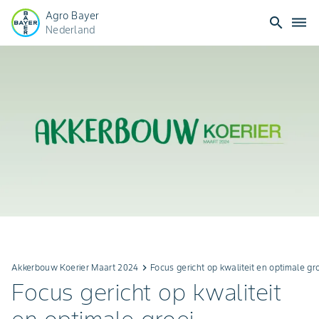
Agro Bayer
search
dehaze
Nederland
Akkerbouw Koerier Maart 2024
keyboard_arrow_right
Focus gericht op kwaliteit en optimale gr
Focus gericht op kwaliteit