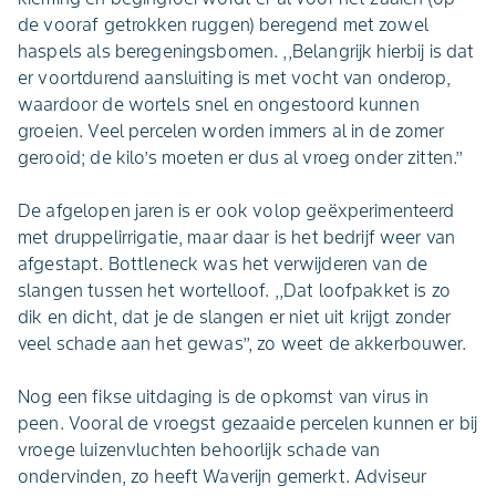
de vooraf getrokken ruggen) beregend met zowel
haspels als beregeningsbomen. ,,Belangrijk hierbij is dat
er voortdurend aansluiting is met vocht van onderop,
waardoor de wortels snel en ongestoord kunnen
groeien. Veel percelen worden immers al in de zomer
gerooid; de kilo’s moeten er dus al vroeg onder zitten.’’
De afgelopen jaren is er ook volop geëxperimenteerd
met druppelirrigatie, maar daar is het bedrijf weer van
afgestapt. Bottleneck was het verwijderen van de
slangen tussen het wortelloof. ,,Dat loofpakket is zo
dik en dicht, dat je de slangen er niet uit krijgt zonder
veel schade aan het gewas’’, zo weet de akkerbouwer.
Nog een fikse uitdaging is de opkomst van virus in
peen. Vooral de vroegst gezaaide percelen kunnen er bij
vroege luizenvluchten behoorlijk schade van
ondervinden, zo heeft Waverijn gemerkt. Adviseur