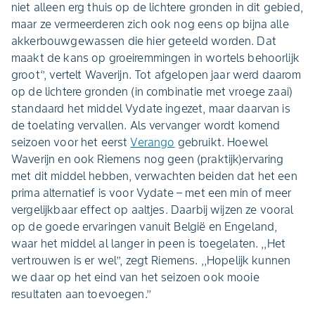
niet alleen erg thuis op de lichtere gronden in dit gebied,
maar ze vermeerderen zich ook nog eens op bijna alle
akkerbouwgewassen die hier geteeld worden. Dat
maakt de kans op groeiremmingen in wortels behoorlijk
groot‘’, vertelt Waverijn. Tot afgelopen jaar werd daarom
op de lichtere gronden (in combinatie met vroege zaai)
standaard het middel Vydate ingezet, maar daarvan is
de toelating vervallen. Als vervanger wordt komend
seizoen voor het eerst
Verango
gebruikt. Hoewel
Waverijn en ook Riemens nog geen (praktijk)ervaring
met dit middel hebben, verwachten beiden dat het een
prima alternatief is voor Vydate – met een min of meer
vergelijkbaar effect op aaltjes. Daarbij wijzen ze vooral
op de goede ervaringen vanuit België en Engeland,
waar het middel al langer in peen is toegelaten. ,,Het
vertrouwen is er wel’’, zegt Riemens. ,,Hopelijk kunnen
we daar op het eind van het seizoen ook mooie
resultaten aan toevoegen.’’