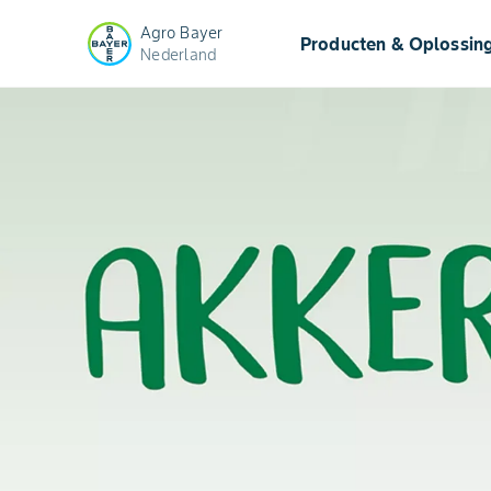
Agro Bayer
Producten & Oplossin
Nederland