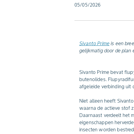
05/05/2026
Sivanto Prime
is een bree
gelijkmatig door de plan 
Sivanto Prime bevat flu
butenolides. Flupyradif
afgeleide verbinding uit
Niet alleen heeft Sivan
waarna de actieve stof z
Daarnaast verdeelt het m
eigenschappen herverdeel
insecten worden bestred