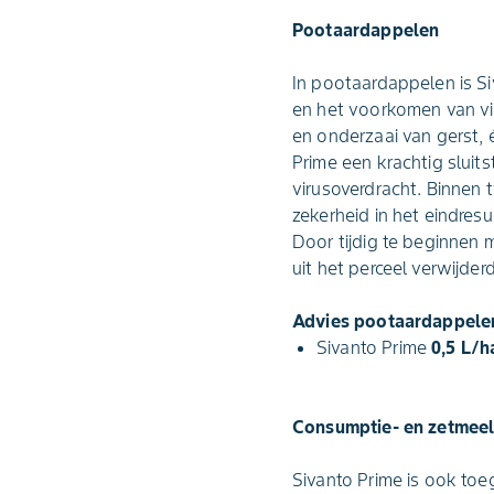
Pootaardappelen
In pootaardappelen is Siv
en het voorkomen van vi
en onderzaai van gerst, 
Prime een krachtig sluit
virusoverdracht. Binnen
zekerheid in het eindresu
Door tijdig te beginnen m
uit het perceel verwijderd
Advies pootaardappele
Sivanto Prime
0,5 L/h
Consumptie- en zetmee
Sivanto Prime is ook to