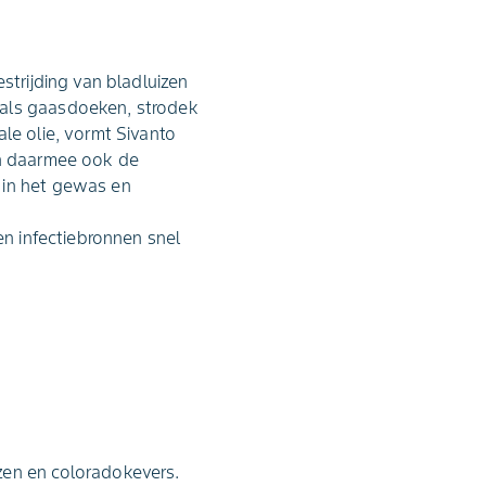
strijding van bladluizen
oals gaasdoeken, strodek
le olie, vormt Sivanto
en daarmee ook de
 in het gewas en
en infectiebronnen snel
zen en coloradokevers.