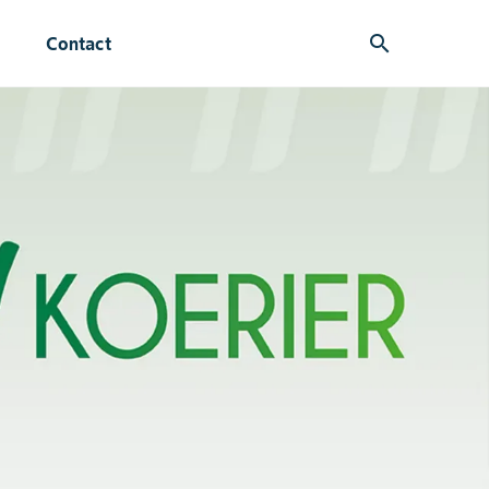
search
Contact