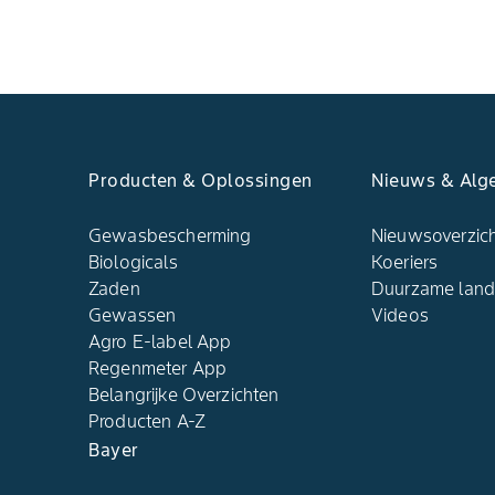
Producten & Oplossingen
Nieuws & Alg
Gewasbescherming
Nieuwsoverzic
Biologicals
Koeriers
Zaden
Duurzame lan
Gewassen
Videos
Agro E-label App
Regenmeter App
Belangrijke Overzichten
Producten A-Z
Bayer