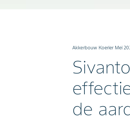
Akkerbouw Koerier Mei 20
Sivanto
effecti
de aar