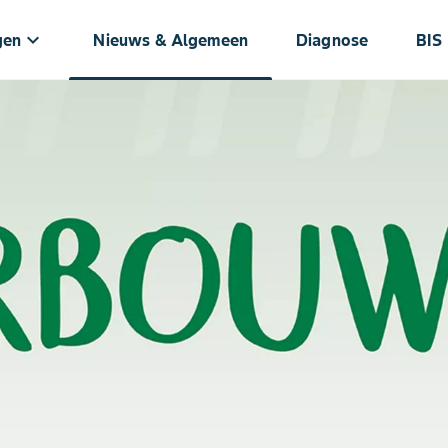
keyboard_arrow_down
gen
Nieuws & Algemeen
Diagnose
BIS