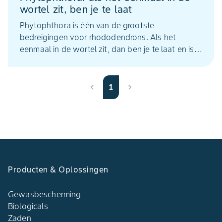
wortel zit, ben je te laat
Phytophthora is één van de grootste
bedreigingen voor rhododendrons. Als het
eenmaal in de wortel zit, dan ben je te laat en is
de plant verloren.
1
Producten & Oplossingen
Gewasbescherming
Biologicals
Zaden