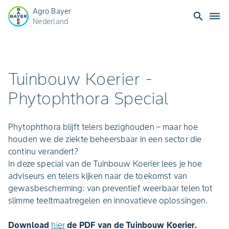
Agro Bayer
search
dehaze
Nederland
Tuinbouw Koerier -
Phytophthora Special
Phytophthora blijft telers bezighouden – maar hoe
houden we de ziekte beheersbaar in een sector die
continu verandert?
In deze special van de Tuinbouw Koerier lees je hoe
adviseurs en telers kijken naar de toekomst van
gewasbescherming: van preventief weerbaar telen tot
slimme teeltmaatregelen en innovatieve oplossingen.
Download
hier
de PDF van de Tuinbouw Koerier.