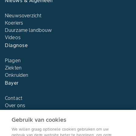
Nieuws & Algemeen
Nieuwsoverzicht
Koeriers
Duurzame landbouw
Videos
Diagnose
Plagen
Ziekten
Onkruiden
Bayer
Contact
Over ons
Gebruik van cookies
We willen graag optionele cookies gebruiken om uw
gebruik van deze website beter te begrijpen, om onze