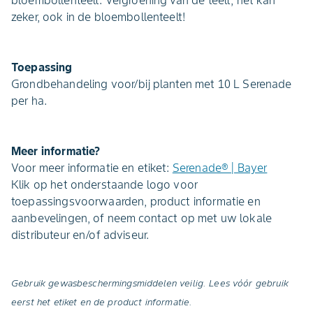
bloembollenteelt. Vergroening van de teelt, het kan
zeker, ook in de bloembollenteelt!
Toepassing
Grondbehandeling voor/bij planten met 10 L Serenade
per ha.
Meer informatie?
Voor meer informatie en etiket:
Serenade® | Bayer
Klik op het onderstaande logo voor
toepassingsvoorwaarden, product informatie en
aanbevelingen, of neem contact op met uw lokale
distributeur en/of adviseur.
Gebruik gewasbeschermingsmiddelen veilig. Lees vóór gebruik
eerst het etiket en de product informatie.