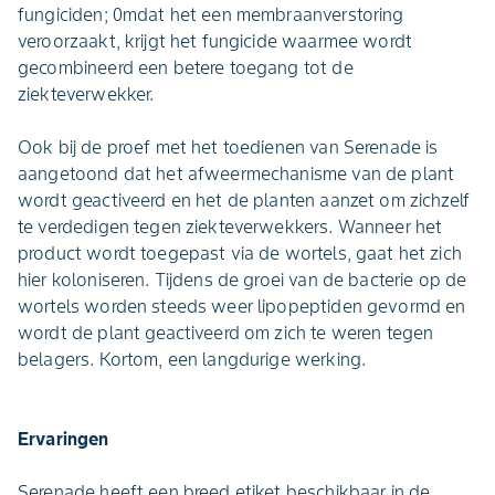
fungiciden; 0mdat het een membraanverstoring
veroorzaakt, krijgt het fungicide waarmee wordt
gecombineerd een betere toegang tot de
ziekteverwekker.
Ook bij de proef met het toedienen van Serenade is
aangetoond dat het afweermechanisme van de plant
wordt geactiveerd en het de planten aanzet om zichzelf
te verdedigen tegen ziekteverwekkers. Wanneer het
product wordt toegepast via de wortels, gaat het zich
hier koloniseren. Tijdens de groei van de bacterie op de
wortels worden steeds weer lipopeptiden gevormd en
wordt de plant geactiveerd om zich te weren tegen
belagers. Kortom, een langdurige werking.
Ervaringen
Serenade heeft een breed etiket beschikbaar in de