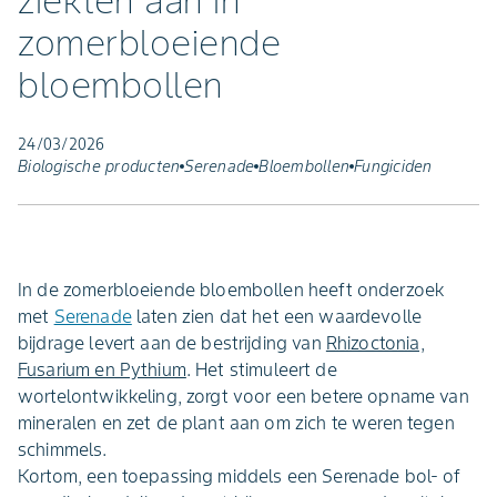
ziekten aan in
zomerbloeiende
bloembollen
24/03/2026
Biologische producten
Serenade
Bloembollen
Fungiciden
In de zomerbloeiende bloembollen heeft onderzoek
met
Serenade
laten zien dat het een waardevolle
bijdrage levert aan de bestrijding van
Rhizoctonia,
Fusarium en Pythium
. Het stimuleert de
wortelontwikkeling, zorgt voor een betere opname van
mineralen en zet de plant aan om zich te weren tegen
schimmels.
Kortom, een toepassing middels een Serenade bol- of