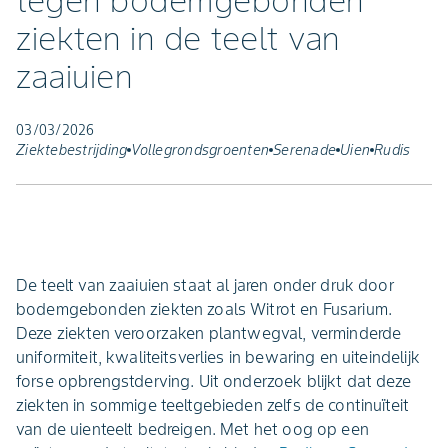
tegen bodemgebonden
ziekten in de teelt van
zaaiuien
03/03/2026
Ziektebestrijding
Vollegrondsgroenten
Serenade
Uien
Rudis
De teelt van zaaiuien staat al jaren onder druk door
bodemgebonden ziekten zoals Witrot en Fusarium.
Deze ziekten veroorzaken plantwegval, verminderde
uniformiteit, kwaliteitsverlies in bewaring en uiteindelijk
forse opbrengstderving. Uit onderzoek blijkt dat deze
ziekten in sommige teeltgebieden zelfs de continuïteit
van de uienteelt bedreigen. Met het oog op een