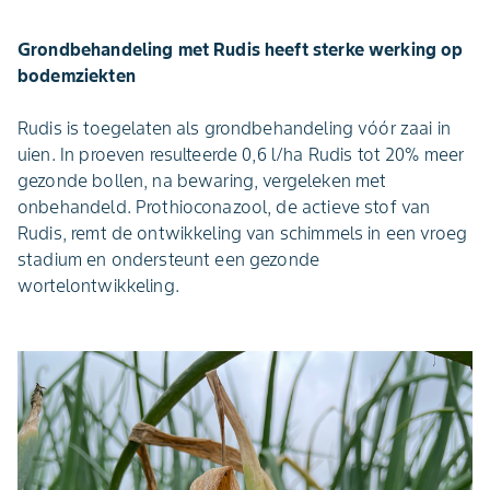
Grondbehandeling met Rudis heeft sterke werking op
bodemziekten
Rudis is toegelaten als grondbehandeling vóór zaai in
uien. In proeven resulteerde 0,6 l/ha Rudis tot 20% meer
gezonde bollen, na bewaring, vergeleken met
onbehandeld. Prothioconazool, de actieve stof van
Rudis, remt de ontwikkeling van schimmels in een vroeg
stadium en ondersteunt een gezonde
wortelontwikkeling.