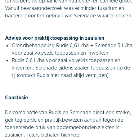
tot verbeterde opname van nutriënten en sterkere groei.
Vanuit bewaaronderzoek was er minder fusarium en
bacterie door het gebruik van Serenade waar te nemen.
Advies voor praktijktoepassing in zaaiuien
Grondbehandeling Rudis 0,6 L/ha + Serenade 5 L/ha
voor zaai volvelds toepassen en inwerken
Rudis 0,6 L/ha voor zaai volvelds toepassen en
inwerken, Serenade tijdens zaaien toepassen op de
rij (contact Rudis met zaad altijd vermijden)
Conclusie
De combinatie van Rudis en Serenade biedt een sterke,
geïntegreerde en praktijkbewezen aanpak tegen de
toenemende druk van bodemgebonden ziekten in
zaaiuien. Telers behalen hiermee: