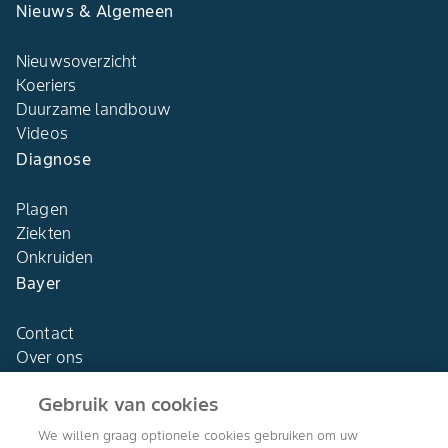
Nieuws & Algemeen
Nieuwsoverzicht
Koeriers
Duurzame landbouw
Videos
Diagnose
Plagen
Ziekten
Onkruiden
Bayer
Contact
Over ons
Gebruik van cookies
We willen graag optionele cookies gebruiken om uw