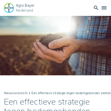
Agro Bayer
search
dehaze
Nederland
Nieuwsoverzicht
keyboard_arrow_right
Een effectieve strategie tegen bodemgebonden ziekten 
Een effectieve strategie