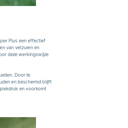
er Plus een effectief
ten van vetzuren en
Door deze werkingswijze
haarden. Door te
den en beschermd blijft
kt piekdruk en voorkomt