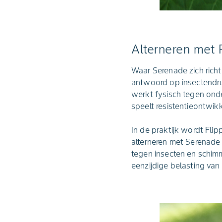
Alterneren met 
Waar Serenade zich rich
antwoord op insectendruk
werkt fysisch tegen onde
speelt resistentieontwikk
In de praktijk wordt Flip
alterneren met Serenad
tegen insecten en schimm
eenzijdige belasting van