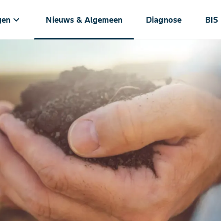
keyboard_arrow_down
gen
Nieuws & Algemeen
Diagnose
BIS