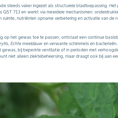
de steeds vaker ingezet als structurele bladtoepassing. Het
ns
QST 713 en werkt via meerdere mechanismen: onderdrukke
 ruimte, nutriënten opname verbetering en activatie van de n
g op het gewas toe te passen, ontstaat een continue basis
rytis, Echte meeldauw
en verwante schimmels en bacterieën. 
cht gewas, bij beperkte ventilatie of in perioden met verhoog
nt niet alleen ziektebeheersing, maar draagt ook bij aan ee