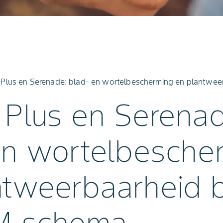
r Plus en Serenade: blad- en wortelbescherming en plantwe
 Plus en Serena
en wortelbesche
ntweerbaarheid 