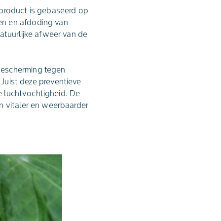
 product is gebaseerd op
n en afdoding van
atuurlijke afweer van de
bescherming tegen
Juist deze preventieve
de luchtvochtigheid. De
n vitaler en weerbaarder