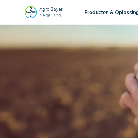
Agro Bayer
Producten & Oplossin
Nederland