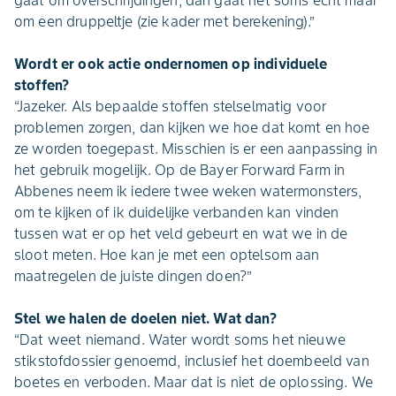
gaat om overschrijdingen, dan gaat het soms echt maar
om een druppeltje (zie kader met berekening).”
Wordt er ook actie ondernomen op individuele
stoffen?
“Jazeker. Als bepaalde stoffen stelselmatig voor
problemen zorgen, dan kijken we hoe dat komt en hoe
ze worden toegepast. Misschien is er een aanpassing in
het gebruik mogelijk. Op de Bayer Forward Farm in
Abbenes neem ik iedere twee weken watermonsters,
om te kijken of ik duidelijke verbanden kan vinden
tussen wat er op het veld gebeurt en wat we in de
sloot meten. Hoe kan je met een optelsom aan
maatregelen de juiste dingen doen?”
Stel we halen de doelen niet. Wat dan?
“Dat weet niemand. Water wordt soms het nieuwe
stikstofdossier genoemd, inclusief het doembeeld van
boetes en verboden. Maar dat is niet de oplossing. We