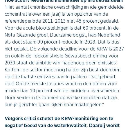
Hoe scoort Nederland momenteel op middelresiduen?
“Het aantal chronische overschrijdingen (de gemiddelde
concentratie over een jaar) is ten opzichte van de
referentieperiode 2011-2013 met 45 procent gedaald.
Voor de acute blootstellingen is dat 60 procent. In de
Nota Gezonde groei, Duurzame oogst, had Nederland
als doel staan: 90 procent reductie in 2023. Dat is dus
niet gelukt. De volgende deadline voor de KRW is 2027
en ook in de Toekomstvisie Gewasbescherming voor
2030 staat de ambitie van ‘nagenoeg geen emissies’.
Kortom: de sector moet nog harder zijn best doen om
ook de laatste emissies aan te pakken. Dat gebeurt
ook. Op de meeste locaties worden de normen voor
minder dan 10 procent van de middelen overschreden.
Door verder in te zoomen op welke middelen dat zijn,
kun je gerichter gaan kijken naar maatregelen.”
Volgens critici schetst de KRW-monitoring een te
negatief beeld van de waterkwaliteit. Daarbij wordt