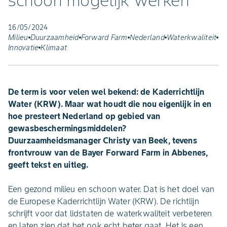
schoon mogelijk werken"
16/05/2024
Milieu
Duurzaamheid
Forward Farm
Nederland
Waterkwaliteit
Innovatie
Klimaat
De term is voor velen wel bekend: de Kaderrichtlijn
Water (KRW). Maar wat houdt die nou eigenlijk in en
hoe presteert Nederland op gebied van
gewasbeschermingsmiddelen?
Duurzaamheidsmanager Christy van Beek, tevens
frontvrouw van de Bayer Forward Farm in Abbenes,
geeft tekst en uitleg.
Een gezond milieu en schoon water. Dat is het doel van
de Europese Kaderrichtlijn Water (KRW). De richtlijn
schrijft voor dat lidstaten de waterkwaliteit verbeteren
en laten zien dat het ook echt beter gaat. Het is een