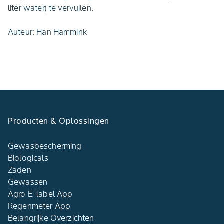
liter water) te vervuilen.
Auteur: Han Hammink
Producten & Oplossingen
Gewasbescherming
Biologicals
Zaden
Gewassen
Agro E-label App
Regenmeter App
Belangrijke Overzichten