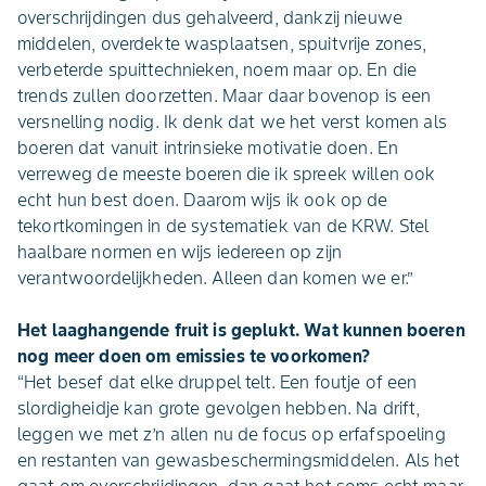
overschrijdingen dus gehalveerd, dankzij nieuwe
middelen, overdekte wasplaatsen, spuitvrije zones,
verbeterde spuittechnieken, noem maar op. En die
trends zullen doorzetten. Maar daar bovenop is een
versnelling nodig. Ik denk dat we het verst komen als
boeren dat vanuit intrinsieke motivatie doen. En
verreweg de meeste boeren die ik spreek willen ook
echt hun best doen. Daarom wijs ik ook op de
tekortkomingen in de systematiek van de KRW. Stel
haalbare normen en wijs iedereen op zijn
verantwoordelijkheden. Alleen dan komen we er.”
Het laaghangende fruit is geplukt. Wat kunnen boeren
nog meer doen om emissies te voorkomen?
“Het besef dat elke druppel telt. Een foutje of een
slordigheidje kan grote gevolgen hebben. Na drift,
leggen we met z’n allen nu de focus op erfafspoeling
en restanten van gewasbeschermingsmiddelen. Als het