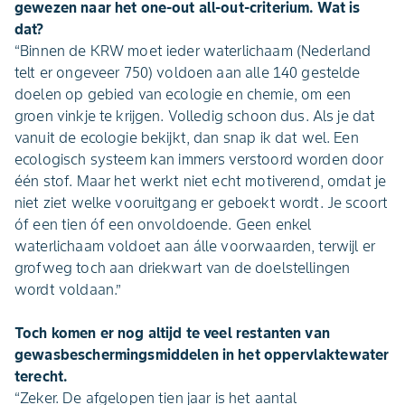
gewezen naar het one-out all-out-criterium. Wat is
dat?
“Binnen de KRW moet ieder waterlichaam (Nederland
telt er ongeveer 750) voldoen aan alle 140 gestelde
doelen op gebied van ecologie en chemie, om een
groen vinkje te krijgen. Volledig schoon dus. Als je dat
vanuit de ecologie bekijkt, dan snap ik dat wel. Een
ecologisch systeem kan immers verstoord worden door
één stof. Maar het werkt niet echt motiverend, omdat je
niet ziet welke vooruitgang er geboekt wordt. Je scoort
óf een tien óf een onvoldoende. Geen enkel
waterlichaam voldoet aan álle voorwaarden, terwijl er
grofweg toch aan driekwart van de doelstellingen
wordt voldaan.”
Toch komen er nog altijd te veel restanten van
gewasbeschermingsmiddelen in het oppervlaktewater
terecht.
“Zeker. De afgelopen tien jaar is het aantal