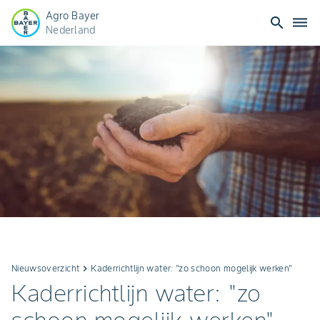
Agro Bayer
search
dehaze
Nederland
Nieuwsoverzicht
keyboard_arrow_right
Kaderrichtlijn water: "zo schoon mogelijk werken"
Kaderrichtlijn water: "zo