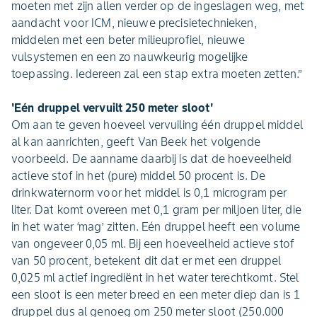
moeten met zijn allen verder op de ingeslagen weg, met
aandacht voor ICM, nieuwe precisietechnieken,
middelen met een beter milieuprofiel, nieuwe
vulsystemen en een zo nauwkeurig mogelijke
toepassing. Iedereen zal een stap extra moeten zetten.”
'Eén druppel vervuilt 250 meter sloot'
Om aan te geven hoeveel vervuiling één druppel middel
al kan aanrichten, geeft Van Beek het volgende
voorbeeld. De aanname daarbij is dat de hoeveelheid
actieve stof in het (pure) middel 50 procent is. De
drinkwaternorm voor het middel is 0,1 microgram per
liter. Dat komt overeen met 0,1 gram per miljoen liter, die
in het water ‘mag’ zitten. Eén druppel heeft een volume
van ongeveer 0,05 ml. Bij een hoeveelheid actieve stof
van 50 procent, betekent dit dat er met een druppel
0,025 ml actief ingrediënt in het water terechtkomt. Stel
een sloot is een meter breed en een meter diep dan is 1
druppel dus al genoeg om 250 meter sloot (250.000