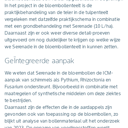
In het project in de bloembollenteelt is de
praktijkbehandeling van de teler in de tulpenteelt
vergeleken met datzelfde praktijkschema in combinatie
met een grondbehandeling met Serenade (10 L/ha).
Daarnaast zijn er ook weer diverse detail-proeven
uitgevoerd om nog duidelijker te krijgen op welke wijze
we Serenade in de bloembollenteelt in kunnen zetten.
GeÏntegreerde aanpak
We weten dat Serenade in de bloembollen de ICM-
aanpak van schimmels als Pythium, Rhizoctonia en
Fusarium ondersteunt. Bijvoorbeeld in combinatie met
maatregelen of synthetische middelen om deze ziektes
te bestrijden.
Daarnaast zijn de effecten die in de aardappels zijn
gevonden ook van toepassing op de bloembollen, zo
blijkt uit analyse van bollenmateriaal uit het onderzoek
van 2023. De opname van voedingsstoffen wordt