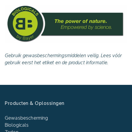
Gebruik gewasbeschermingsmiddelen veilig. Lees vóór
gebruik eerst het etiket en de product informatie.
Producten & Oplossingen
Gewasbescherming
Biologicals
Zaden