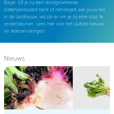
Bayer. Of je nu een doorgewinterde
bietenproducent bent of net begint aan jouw reis
in de landbouw, wij zijn er om je bij elke stap te
ondersteunen. Lees hier ook het laatste nieuws
en telerservaringen.
Nieuws