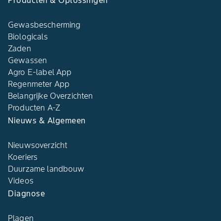
Producten & Oplossingen
Gewasbescherming
Biologicals
Zaden
Gewassen
Agro E-label App
Regenmeter App
Belangrijke Overzichten
Producten A-Z
Nieuws & Algemeen
Nieuwsoverzicht
Koeriers
Duurzame landbouw
Videos
Diagnose
Plagen