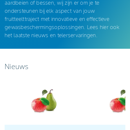
aardbeien of bessen, wij zijn er om je te
ondersteunen bij elk aspect van jouw
fruitteelttraject met innovatieve en effectieve
gewasbeschermingsoplossingen. Lees hier ook
het laatste nieuws en telerservaringen.
Nieuws