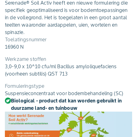
Serenade® Soil Activ heeft een nieuwe formulering die
specifiek geoptimaliseerd is voor bodemtoepassingen
in de vollegrond. Het is toegelaten in een groot aantal
teelten waaronder aardappelen, uien, wortelen en
spinazie.
Toelatingsnummer
16960 N
Werkzame stoffen
3,0-9,0 x 10^10 cfu/ml Bacillus amyloliquefaciens
(voorheen subtilis) QST 713
Formuleringstype
Suspensieconcentraat voor bodembehandeling (SC)
Biological - product dat kan worden gebruikt in
duurzame land- en tuinbouw