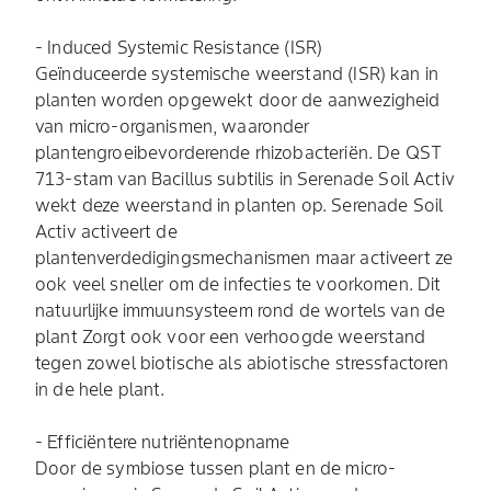
- Induced Systemic Resistance (ISR)
Geïnduceerde systemische weerstand (ISR) kan in
planten worden opgewekt door de aanwezigheid
van micro-organismen, waaronder
plantengroeibevorderende rhizobacteriën. De QST
713-stam van Bacillus subtilis in Serenade Soil Activ
wekt deze weerstand in planten op. Serenade Soil
Activ activeert de
plantenverdedigingsmechanismen maar activeert ze
ook veel sneller om de infecties te voorkomen. Dit
natuurlijke immuunsysteem rond de wortels van de
plant Zorgt ook voor een verhoogde weerstand
tegen zowel biotische als abiotische stressfactoren
in de hele plant.
- Efficiëntere nutriëntenopname
Door de symbiose tussen plant en de micro-