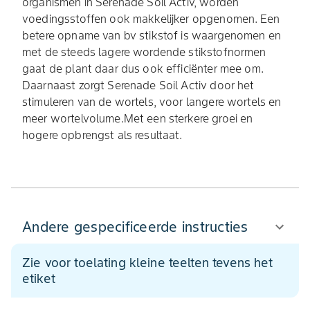
organismen in Serenade Soil Activ, worden
voedingsstoffen ook makkelijker opgenomen. Een
betere opname van bv stikstof is waargenomen en
met de steeds lagere wordende stikstofnormen
gaat de plant daar dus ook efficiënter mee om.
Daarnaast zorgt Serenade Soil Activ door het
stimuleren van de wortels, voor langere wortels en
meer wortelvolume.Met een sterkere groei en
hogere opbrengst als resultaat.
Andere gespecificeerde instructies
Zie voor toelating kleine teelten tevens het
etiket