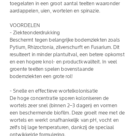
toegelaten in een groot aantal teelten waaronder
aardappelen, uien, wortelen en spinazie.
VOORDELEN
- Ziekteonderdrukking
Beschermt tegen belangrijke bodemziekten zoals
Pytium, Rhizoctonia, zilverschurft en Fusarium. Dit
resulteert in minder plantuitval, een betere opkomst
en een hogere knol- en productkwaliteit. In veel
groente teelten spelen bovenstaande
bodemziekten een grote rol!
- Snelle en effectieve wortelkolonisatie
De hoge concentratie sporen koloniseren de
wortels zeer snel (binnen 2–3 dagen) en vormen
een beschermende biofilm. Deze groeit mee met de
wortels en werkt onafhankelijk van pH, vocht en
zelfs bij lage temperaturen, dankzij de speciaal
ontwikkelde formulering.