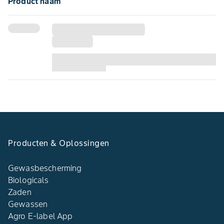
Product naam
Producten & Oplossingen
Gewasbescherming
Biologicals
Zaden
Gewassen
Agro E-label App