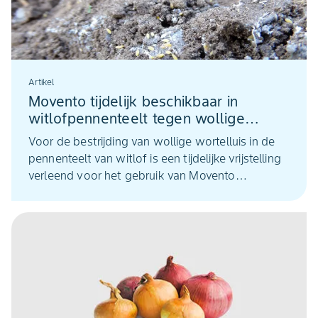
Artikel
Movento tijdelijk beschikbaar in
witlofpennenteelt tegen wollige
wortelluis
Voor de bestrijding van wollige wortelluis in de
pennenteelt van witlof is een tijdelijke vrijstelling
verleend voor het gebruik van Movento
(spirotetramat). Deze vrijstelling is van kracht tot
28 september 2026.