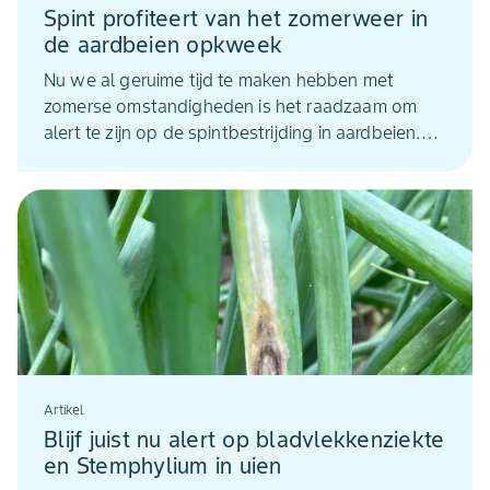
Spint profiteert van het zomerweer in
de aardbeien opkweek
Nu we al geruime tijd te maken hebben met
zomerse omstandigheden is het raadzaam om
alert te zijn op de spintbestrijding in aardbeien.
Hoge temperaturen en een lage luchtvochtigheid
zorgen voor een snelle ontwikkeling van de
spintpopulatie.
Artikel
Blijf juist nu alert op bladvlekkenziekte
en Stemphylium in uien