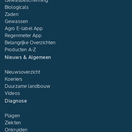
Gewasbescherming
Biologicals
Zaden
Gewassen
Agro E-label App
Regenmeter App
Belangrijke Overzichten
Producten A-Z
Nieuws & Algemeen
Nieuwsoverzicht
Koeriers
Duurzame landbouw
Videos
Diagnose
Plagen
Ziekten
Onkruiden