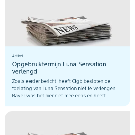
Artikel
Opgebruiktermijn Luna Sensation
verlengd
Zoals eerder bericht, heeft Ctgb besloten de
toelating van Luna Sensation niet te verlengen.
Bayer was het hier niet mee eens en heeft
bezwaar gemaakt tegen dit besluit. Vanwege de
lopende procedure heeft het Ctgb de
opgebruiktermijn nu verlengd tot 30 januari 2027.