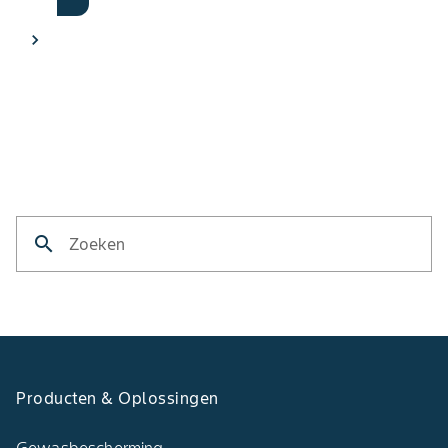
search
Zoeken
Producten & Oplossingen