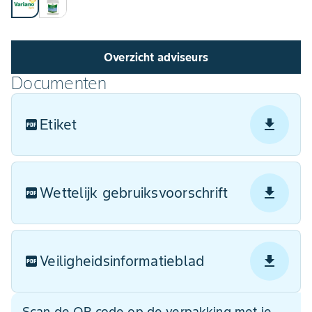
Overzicht adviseurs
Documenten
Etiket
Wettelijk gebruiksvoorschrift
Veiligheidsinformatieblad
Scan de QR code op de verpakking met je