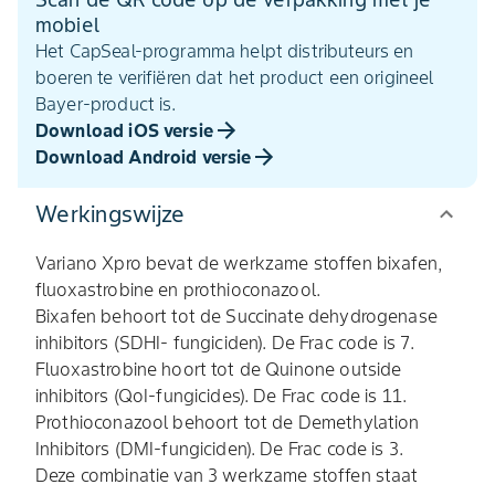
mobiel
Het CapSeal-programma helpt distributeurs en
boeren te verifiëren dat het product een origineel
Bayer-product is.
Download iOS versie
Download Android versie
Werkingswijze
Variano Xpro bevat de werkzame stoffen bixafen,
fluoxastrobine en prothioconazool.
Bixafen behoort tot de Succinate dehydrogenase
inhibitors (SDHI- fungiciden). De Frac code is 7.
Fluoxastrobine hoort tot de Quinone outside
inhibitors (QoI-fungicides). De Frac code is 11.
Prothioconazool behoort tot de Demethylation
Inhibitors (DMI-fungiciden). De Frac code is 3.
Deze combinatie van 3 werkzame stoffen staat