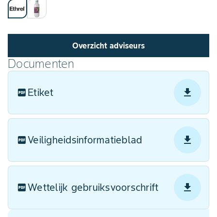
Overzicht adviseurs
Documenten
Etiket
Veiligheidsinformatieblad
Wettelijk gebruiksvoorschrift