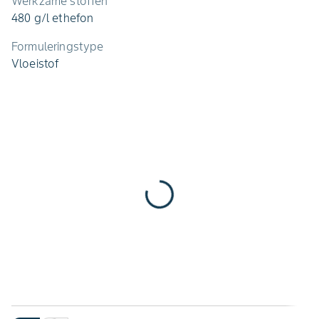
Werkzame stoffen
480 g/l ethefon
Formuleringstype
Vloeistof