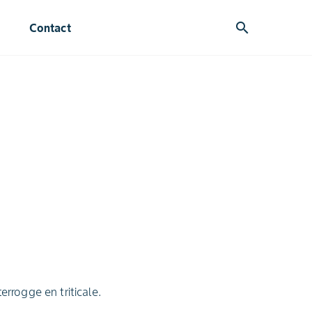
search
Contact
errogge en triticale.