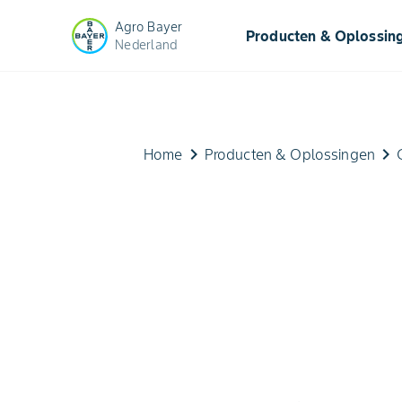
Agro Bayer
Producten & Oplossin
Nederland
keyboard_arrow_right
keyboard_arrow_right
Home
Producten & Oplossingen