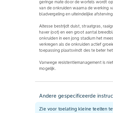
geringe mate door de wortels wordt op
van de onkruiden waarna de werking va
bladvergeling en uiteindelijke afstervin
Altesse bestrijdt duist, straatgras, ra
haver (oot) en een groot aantal breedb
onkruiden in een jong stadium het mees
verkregen als de onkruiden actief groe
toepassing plaatsvindt des te beter het 
Vanwege resistentiemanagement is niet
mogelijk.
Andere gespecificeerde instruc
Zie voor toelating kleine teelten t