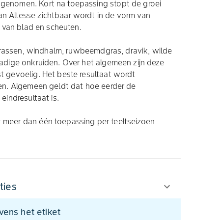
genomen. Kort na toepassing stopt de groei
n Altesse zichtbaar wordt in de vorm van
g van blad en scheuten.
aigrassen, windhalm, ruwbeemdgras, dravik, wilde
ladige onkruiden. Over het algemeen zijn deze
t gevoelig. Het beste resultaat wordt
ien. Algemeen geldt dat hoe eerder de
eindresultaat is.
 meer dan één toepassing per teeltseizoen
ties
evens het etiket