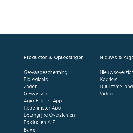
Producten & Oplossingen
Nieuws & Alg
Gewasbescherming
Nieuwsoverzic
Biologicals
Koeriers
Zaden
Duurzame lan
Gewassen
Videos
Agro E-label App
Regenmeter App
Belangrijke Overzichten
Producten A-Z
Bayer