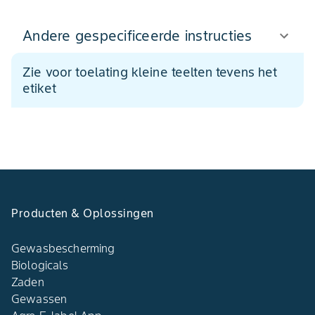
Andere gespecificeerde instructies
Zie voor toelating kleine teelten tevens het
etiket
Producten & Oplossingen
Gewasbescherming
Biologicals
Zaden
Gewassen