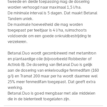
tweede en derde toepassing mag de dosering
worden verhoogd naar maximaal 1,5 l/ha.
De minimale interval is 5 dagen. Dat maakt Betanal
Tandem uniek.
De maximale hoeveelheid die mag worden
toegepast per teeltjaar is 4 l/ha, ruimschoots
voldoende om een goede onkruidbestrijding te
verzekeren.
Betanal Duo wordt gecombineerd met metamitron
en plantaardige olie (bijvoorbeeld Robbester of
Actirob B). De dosering van Betanal Duo is gelijk
aan de dosering van enkelvoudige fenmedifam (160
g/l) en Tramat 200 maar per ha wordt daarmee wel
25% meer fenmedifam toegepast. Dat geeft extra
werking.
Betanal Duo is goed mengbaar met alle middelen
die in de bietenteelt toegelaten zijn.