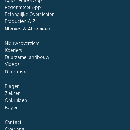
Agro E-label App
Regenmeter App
Belangrijke Overzichten
Producten A-Z
Nieuws & Algemeen
Nieuwsoverzicht
Koeriers
Duurzame landbouw
Videos
Diagnose
Plagen
Ziekten
Onkruiden
Bayer
Contact
Over ons