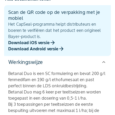
Scan de QR code op de verpakking met je
mobiel
Het CapSeal-programma helpt distributeurs en
boeren te verifiëren dat het product een origineel
Bayer-product is.
Download iOS versie
Download Android versie
Werkingswijze
Betanal Duo is een SC formulering en bevat 200 g/l
fenmedifam en 190 g/l ethofumesaat en past
perfect binnen de LDS onkruidbestrijding.
Betanal Duo mag 6 keer per teeltseizoen worden
toegepast in een dosering van 0,5-1 l/ha.
Bij 3 toepassingen per teeltseizoen de eerste
bespuiting uitvoeren met maximaal 1 l/ha; bij de