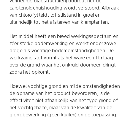
verkleurde bladstructuren) doordat het de
carotenoïdehuishouding wordt verstoord. Afbraak
van chlorofyl leidt tot stilstand in groei en
uiteindelijk tot het afsterven van kiemplanten.
Het middel heeft een breed werkingsspectrum en
zéér sterke bodemwerking en werkt onder zowel
droge als vochtige bodemomstandigheden. De
werkzame stof vormt als het ware een filmlaag
over de grond waar het onkruid doorheen dringt
zodra het opkomt.
Hoewel vochtige grond en milde omstandigheden
de opname van het product bevorderen, is de
effectiviteit niet afhankelijk van het type grond of
het vochtgehalte, maar van de kwaliteit van de
grondbewerking (geen kluiten) en de toepassing.