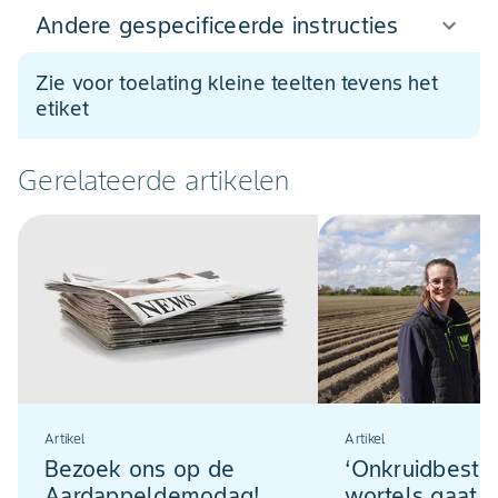
Andere gespecificeerde instructies
Zie voor toelating kleine teelten tevens het
etiket
Gerelateerde artikelen
Artikel
Artikel
Bezoek ons op de
‘Onkruidbestrij
Aardappeldemodag!
wortels gaat 