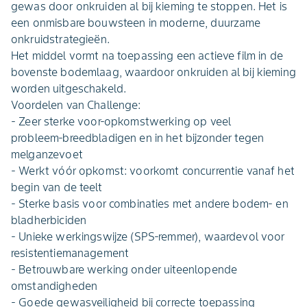
gewas door onkruiden al bij kieming te stoppen. Het is
een onmisbare bouwsteen in moderne, duurzame
onkruidstrategieën.
Het middel vormt na toepassing een actieve film in de
bovenste bodemlaag, waardoor onkruiden al bij kieming
worden uitgeschakeld.
Voordelen van Challenge:
- Zeer sterke voor‑opkomstwerking op veel
probleem‑breedbladigen en in het bijzonder tegen
melganzevoet
- Werkt vóór opkomst: voorkomt concurrentie vanaf het
begin van de teelt
- Sterke basis voor combinaties met andere bodem‑ en
bladherbiciden
- Unieke werkingswijze (SPS‑remmer), waardevol voor
resistentiemanagement
- Betrouwbare werking onder uiteenlopende
omstandigheden
- Goede gewasveiligheid bij correcte toepassing