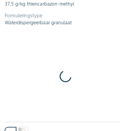
37,5 g/kg thiencarbazon-methyl
Formuleringstype
Waterdispergeerbaar granulaat