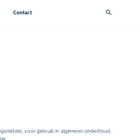
search
Contact
dingsmiddel, voor gebruik in algemeen onderhoud,
uw.