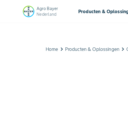
Agro Bayer
Producten & Oplossin
Nederland
keyboard_arrow_right
keyboard_arrow_right
Home
Producten & Oplossingen