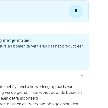
g met je mobiel
urs en boeren te verifiëren dat het product een
cide met systemische werking op basis van
ing via de grond, maar wordt door de bladeren
elen getransporteerd.
vende grassen en tweezaadlobbige onkruiden