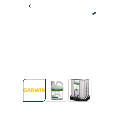
chevron_left