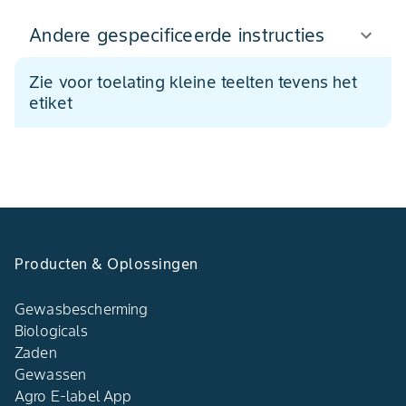
Andere gespecificeerde instructies
Zie voor toelating kleine teelten tevens het
etiket
Producten & Oplossingen
Gewasbescherming
Biologicals
Zaden
Gewassen
Agro E-label App