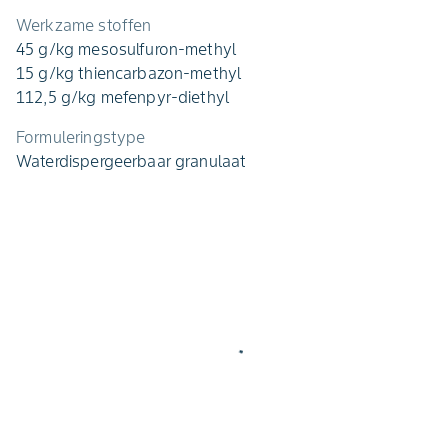
Werkzame stoffen
45 g/kg mesosulfuron-methyl
15 g/kg thiencarbazon-methyl
112,5 g/kg mefenpyr-diethyl
Formuleringstype
Waterdispergeerbaar granulaat