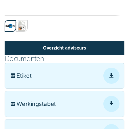
Overzicht adviseurs
Documenten
Etiket
Werkingstabel