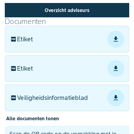
Overzicht adviseurs
Documenten
Etiket
Etiket
Veiligheidsinformatieblad
Alle documenten tonen
Scan de QR code op de verpakking met je