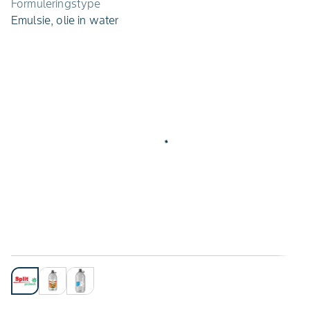
Formuleringstype
Emulsie, olie in water