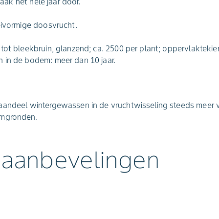
 vaak het hele jaar door.
eivormige doosvrucht.
tot bleekbruin, glanzend; ca. 2500 per plant; oppervlaktekiem
 in de bodem: meer dan 10 jaar.
 aandeel wintergewassen in de vruchtwisseling steeds meer
emgronden.
 aanbevelingen