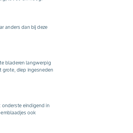
ar anders dan bij deze
ste bladeren langwerpig
t grote, diep ingesneden
 onderste eindigend in
loemblaadjes ook