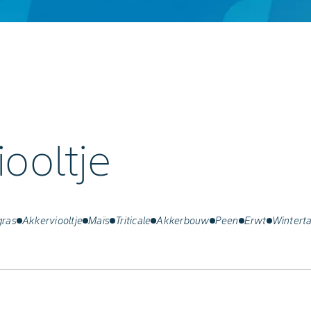
ooltje
gras
Akkerviooltje
Maïs
Triticale
Akkerbouw
Peen
Erwt
Wintert