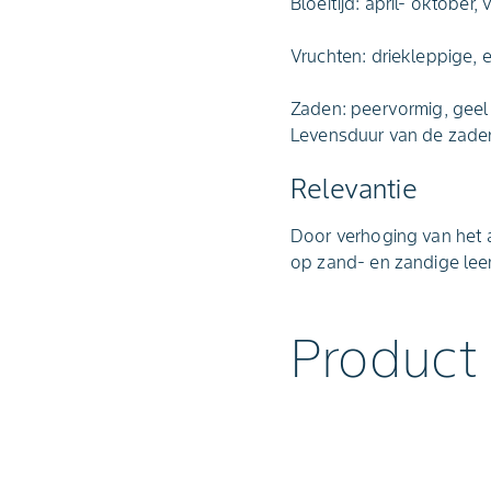
Bloeitijd: april- oktober,
Vruchten: driekleppige, 
Zaden: peervormig, geel 
Levensduur van de zaden
Relevantie
Door verhoging van het
op zand- en zandige le
Product