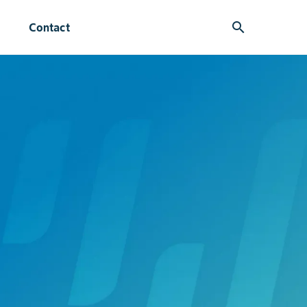
search
Contact