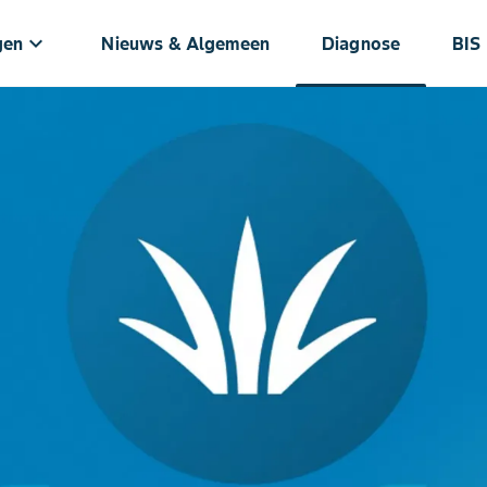
keyboard_arrow_down
gen
Nieuws & Algemeen
Diagnose
BIS