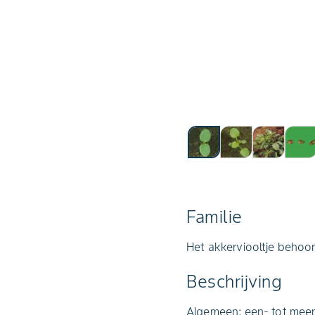
Familie
Het akkerviooltje behoort
Beschrijving
Algemeen: een- tot meerj