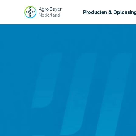
Agro Bayer
Producten & Oplossin
Nederland