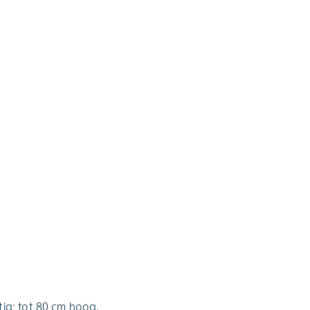
tig; tot 80 cm hoog.