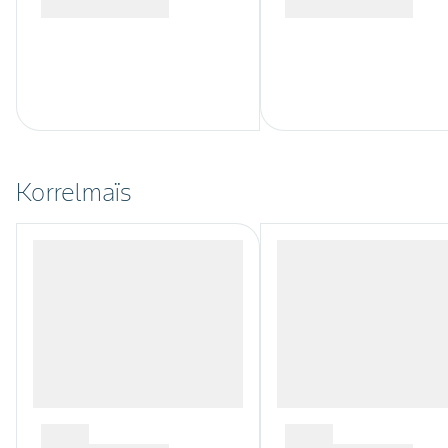
Korrelmaïs