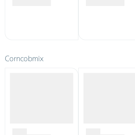
Corncobmix