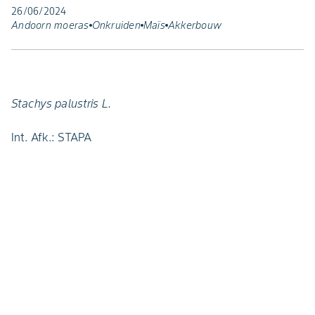
26/06/2024
Andoorn moeras
Onkruiden
Maïs
Akkerbouw
Stachys palustris L.
Int. Afk.: STAPA