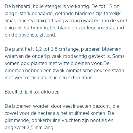
De behaard, holle stengel is vierkantig. De tot 15 cm
lange, sterk behaarde, getande bladeren zijn tamelijk
smal, lancetvormig tot langwerpig ovaal en aan de voet
enigzins hartvormig. De bladeren zijn tegenoverstaand
en de bovenste zittend.
De plant heft 1,2 tot 1,5 cm lange, purperen bloemen,
waarvan de onderlip vaak roodachtig gevlekt is. Soms
komen ook planten met witte bloemen voor. De
bloemen hebben een zwak aromatische geur en staan
met vier tot tien stuks in een schijnkrans.
Bloeitijd: juni tot oktober.
De bloemen worden door veel insecten bezocht, die
zowel voor de nectar als het stuifmeel komen. De
glimmende, donkerbruine vruchten zijn nootjes en
ongeveer 2,5 mm lang.