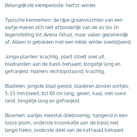
Belangrijkste kiemperiode: herfst-winter.
Typische kenmerken: de rijpe graanvruchten van een
aartje maken zich niet afzonderlijk van de as los (in
tegenstelling tot
Avena fatua
), maar vallen gezamenlijk
af. Alleen in gebieden met een milde winter overblijvend.
Jonge planten: krachtig, plant stoelt snel uit,
bladranden aan de basis behaard; tongetje lang en
gefranjerd. Halmen: rechtopstaand, krachtig.
Bladeren: jongste blad gerold, bladeren zonder oortjes,
5-15 mm breed, tot 60 cm lang, groen, kaal, met ruwe
rand; tongetje lang en gefranjerd.
Bloemen: aartjes meestal driebloemig, hangend in een
losse pluim, onderste kroonkafje aan de basis met
lange haren, onderste deel van de kafnaald behaard.