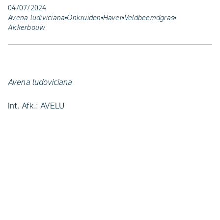
04/07/2024
Avena ludiviciana
Onkruiden
Haver
Veldbeemdgras
Akkerbouw
Avena ludoviciana
Int. Afk.: AVELU