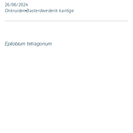
26/06/2024
Onkruiden
Basterdwederik kantige
Epilobium tetragonum