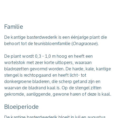
Familie
De kantige basterdwederik is een éénjarige plant die
behoort tot de teunisbloemfamilie (
Onagraceae
).
De plant wordt 0,3 - 1,0 m hoog en heeft een
wortelstok met zeer korte uitlopers, waaraan
bladrozetten gevormd worden. De harde, kale, kantige
stengel is rechtopgaand en heeft licht- tot
donkergroene bladeren, die scherp getand zijn en
waarvan de bladrand kaal is. Op de stengel zitten
gekromde, aanliggende, gewone haren of deze is kaal.
Bloeiperiode
De kantige basterdwederik bloeit in juli en augustus