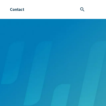
search
Contact