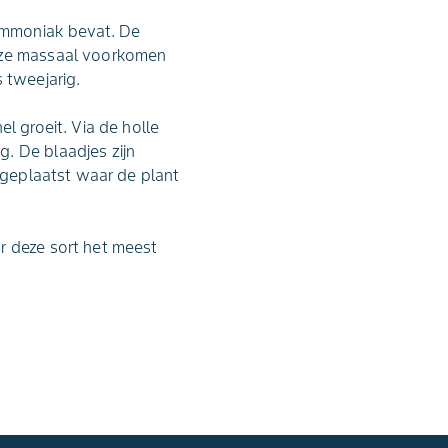
 ammoniak bevat. De
n ze massaal voorkomen
 tweejarig.
l groeit. Via de holle
. De blaadjes zijn
r geplaatst waar de plant
r deze sort het meest