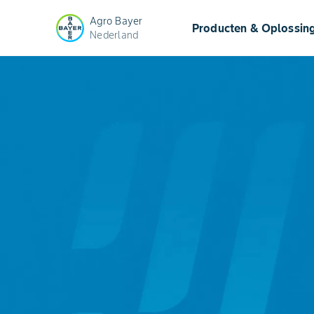
Agro Bayer
Producten & Oplossin
Nederland