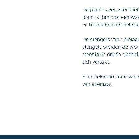
De plant is een zeer sne
plant is dan ook een wa
en bovendien het hele ja
De stengels van de blaart
stengels worden de worte
meestal in drieën gedeel
zich vertakt.
Blaartrekkend komt van h
van allemaal.