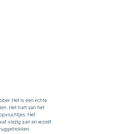
ober. Het is een echte
len. Het hart van het
dopvruchtjes. Het
 wat vlezig aan en wordt
eruggetrokken.