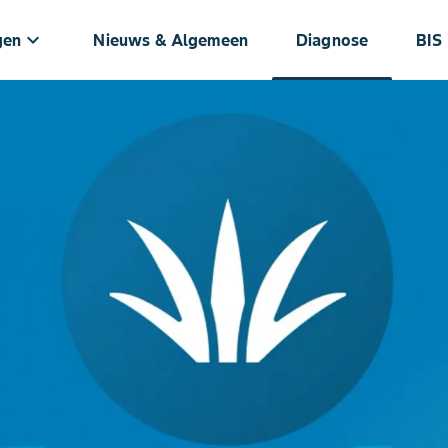
keyboard_arrow_down
gen
Nieuws & Algemeen
Diagnose
BIS