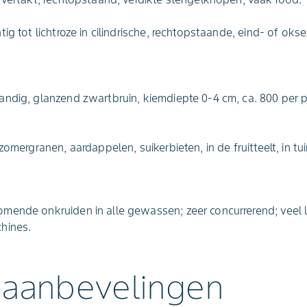
ig tot lichtroze in cilindrische, rechtopstaande, eind- of okse
andig, glanzend zwartbruin, kiemdiepte 0-4 cm, ca. 800 per 
zomergranen, aardappelen, suikerbieten, in de fruitteelt, in tu
mende onkruiden in alle gewassen; zeer concurrerend; veel 
hines.
 aanbevelingen