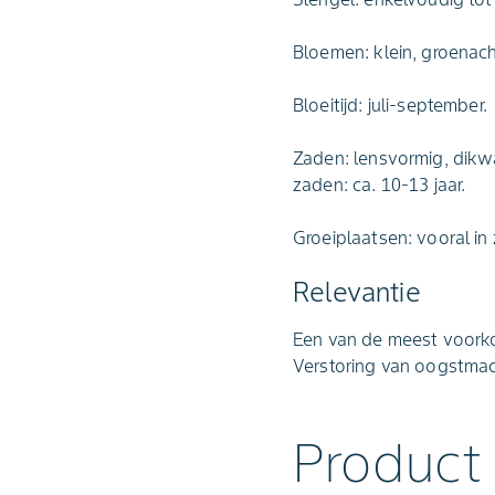
Bloemen: klein, groenacht
Bloeitijd: juli-september.
Zaden: lensvormig, dikw
zaden: ca. 10-13 jaar.
Groeiplaatsen: vooral in 
Relevantie
Een van de meest voorko
Verstoring van oogstmac
Product