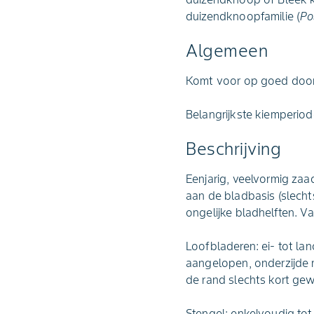
duizendknoopfamilie (
Po
Algemeen
Komt voor op goed door
Belangrijkste kiemperiode
Beschrijving
Eenjarig, veelvormig zaa
aan de bladbasis (slecht
ongelijke bladhelften. 
Loofbladeren: ei- tot la
aangelopen, onderzijde m
de rand slechts kort gew
Stengel: enkelvoudig tot