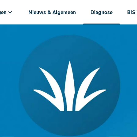
keyboard_arrow_down
gen
Nieuws & Algemeen
Diagnose
BIS