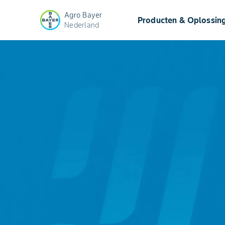
Agro Bayer
Producten & Oplossin
Nederland