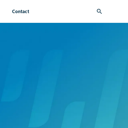
search
Contact