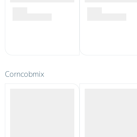
Corncobmix