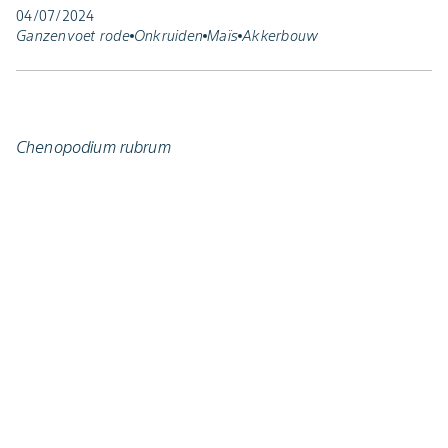
04/07/2024
Ganzenvoet rode
Onkruiden
Maïs
Akkerbouw
Chenopodium rubrum