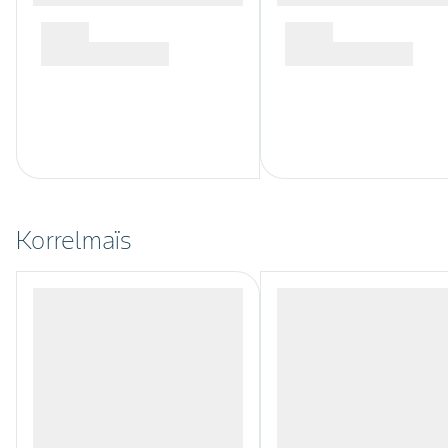
Korrelmaïs