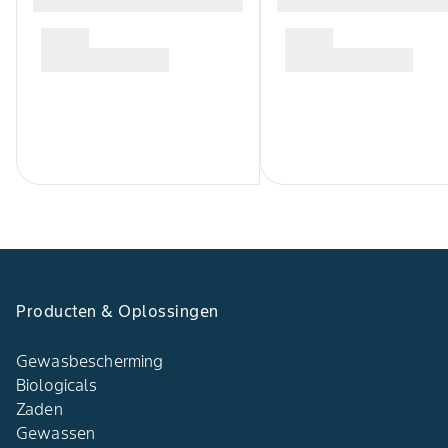
Producten & Oplossingen
Gewasbescherming
Biologicals
Zaden
Gewassen