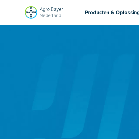
Agro Bayer
Producten & Oplossin
Nederland