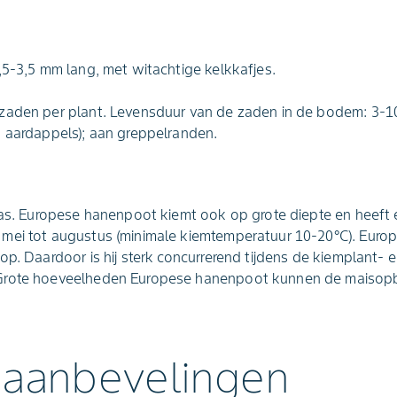
,5-3,5 mm lang, met witachtige kelkkafjes.
zaden per plant. Levensduur van de zaden in de bodem: 3-10 
, aardappels); aan greppelranden.
ras. Europese hanenpoot kiemt ook op grote diepte en heeft 
mei tot augustus (minimale kiemtemperatuur 10-20°C). Eur
op. Daardoor is hij sterk concurrerend tijdens de kiemplant-
Grote hoeveelheden Europese hanenpoot kunnen de maisopbr
 aanbevelingen