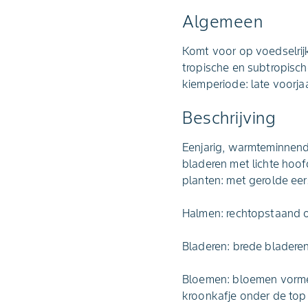
Algemeen
Komt voor op voedselrij
tropische en subtropisc
kiemperiode: late voorja
Beschrijving
Eenjarig, warmteminnend
bladeren met lichte hoof
planten: met gerolde eer
Halmen: rechtopstaand o
Bladeren: brede bladeren
Bloemen: bloemen vormen
kroonkafje onder de top