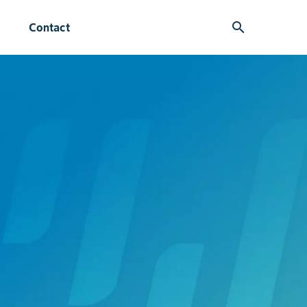
search
Contact