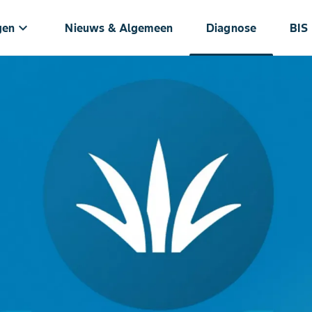
keyboard_arrow_down
gen
Nieuws & Algemeen
Diagnose
BIS