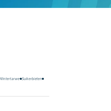
Wintertarwe
Suikerbieten