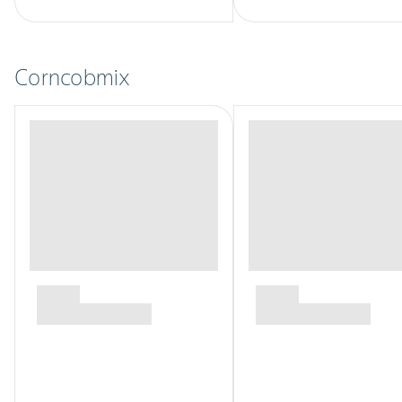
Corncobmix