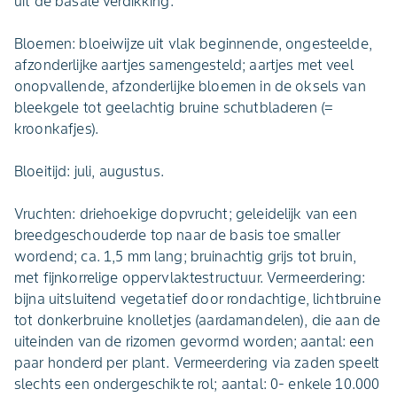
uit de basale verdikking.
Bloemen: bloeiwijze uit vlak beginnende, ongesteelde,
afzonderlijke aartjes samengesteld; aartjes met veel
onopvallende, afzonderlijke bloemen in de oksels van
bleekgele tot geelachtig bruine schutbladeren (=
kroonkafjes).
Bloeitijd: juli, augustus.
Vruchten: driehoekige dopvrucht; geleidelijk van een
breedgeschouderde top naar de basis toe smaller
wordend; ca. 1,5 mm lang; bruinachtig grijs tot bruin,
met fijnkorrelige oppervlaktestructuur. Vermeerdering:
bijna uitsluitend vegetatief door rondachtige, lichtbruine
tot donkerbruine knolletjes (aardamandelen), die aan de
uiteinden van de rizomen gevormd worden; aantal: een
paar honderd per plant. Vermeerdering via zaden speelt
slechts een ondergeschikte rol; aantal: 0- enkele 10.000