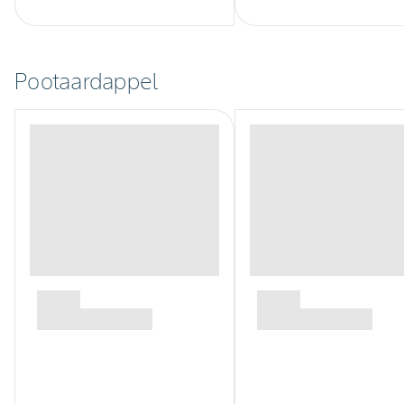
Pootaardappel