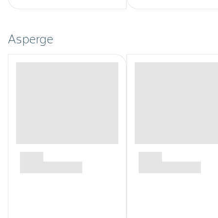
Asperge