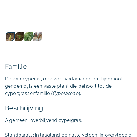
Familie
De knolcyperus, ook wel aardamandel en tijgernoot
genoemd, is een vaste plant die behoort tot de
cypergrassenfamilie (
Cyperaceae
).
Beschrijving
Algemeen: overblijvend cypergras.
Standplaats: in laagland op natte velden, in overvloedig