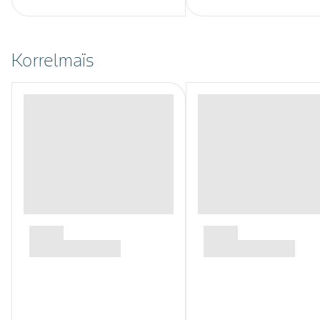
Korrelmaïs