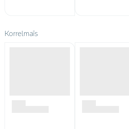
Korrelmaïs