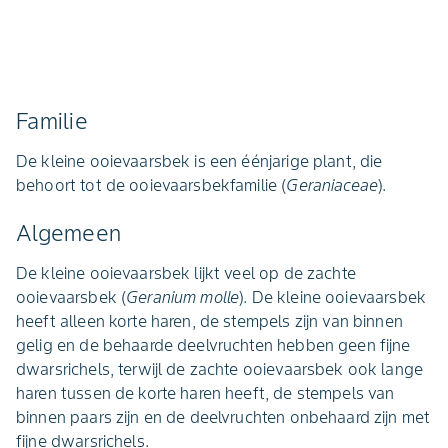
Familie
De kleine ooievaarsbek is een éénjarige plant, die
behoort tot de ooievaarsbekfamilie (
Geraniaceae
).
Algemeen
De kleine ooievaarsbek lijkt veel op de zachte
ooievaarsbek (
Geranium molle
). De kleine ooievaarsbek
heeft alleen korte haren, de stempels zijn van binnen
gelig en de behaarde deelvruchten hebben geen fijne
dwarsrichels, terwijl de zachte ooievaarsbek ook lange
haren tussen de korte haren heeft, de stempels van
binnen paars zijn en de deelvruchten onbehaard zijn met
fijne dwarsrichels.