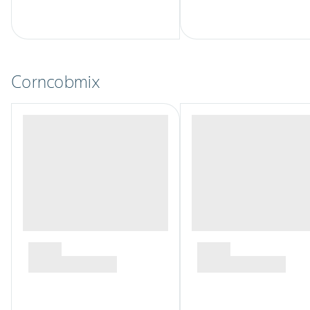
Corncobmix