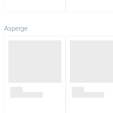
Asperge