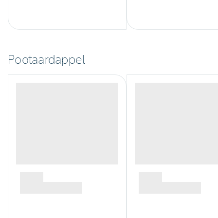
Pootaardappel