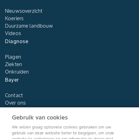
Nieuwsoverzicht
Koeriers
Duurzame landbouw
Videos
Diagnose
Plagen
Ziekten
Onkruiden
Bayer
Contact
Over ons
Gebruik van cookies
We willen graag optionele cookies gebruiken om uw
gebruik van deze website beter te begrijpen, om onze
Agro Bayer
website te verbeteren en om informatie te delen met