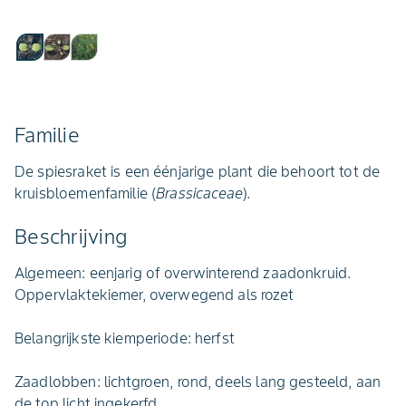
Familie
De spiesraket is een éénjarige plant die behoort tot de
kruisbloemenfamilie (
Brassicaceae
).
Beschrijving
Algemeen: eenjarig of overwinterend zaadonkruid.
Oppervlaktekiemer, overwegend als rozet
Belangrijkste kiemperiode: herfst
Zaadlobben: lichtgroen, rond, deels lang gesteeld, aan
de top licht ingekerfd.