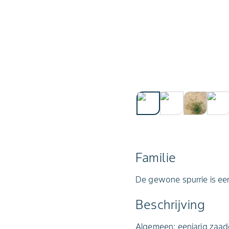
Familie
De gewone spurrie is een 
Beschrijving
Algemeen: eenjarig zaad