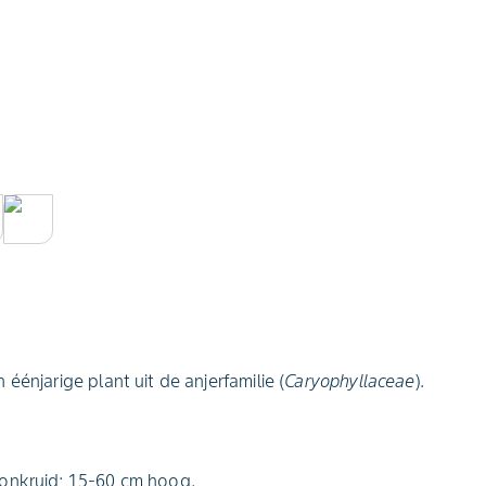
éénjarige plant uit de anjerfamilie (
Caryophyllaceae
).
onkruid; 15-60 cm hoog.