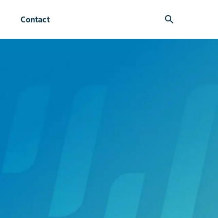
search
Contact