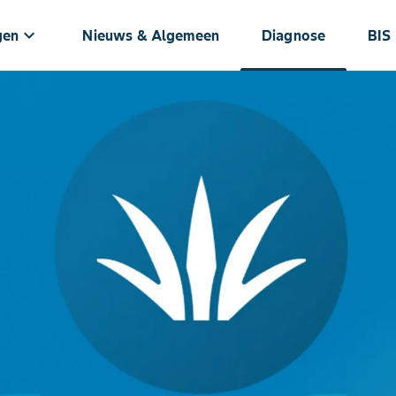
keyboard_arrow_down
gen
Nieuws & Algemeen
Diagnose
BIS