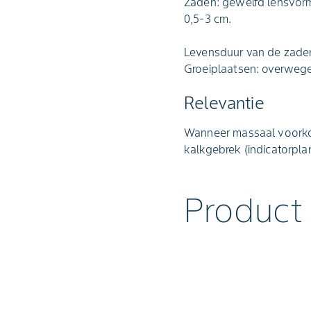
Zaden: gewelfd lensvormi
0,5-3 cm.
Levensduur van de zaden 
Groeiplaatsen: overwege
Relevantie
Wanneer massaal voorkom
kalkgebrek (indicatorpla
Product