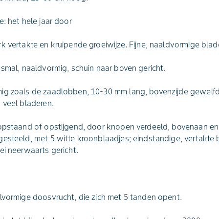
e: het hele jaar door
k vertakte en kruipende groeiwijze. Fijne, naaldvormige blad
 smal, naaldvormig, schuin naar boven gericht.
ig zoals de zaadlobben, 10-30 mm lang, bovenzijde gewelfd,
 veel bladeren.
opstaand of opstijgend, door knopen verdeeld, bovenaan eni
esteeld, met 5 witte kroonblaadjes; eindstandige, vertakte b
ei neerwaarts gericht.
lvormige doosvrucht, die zich met 5 tanden opent.