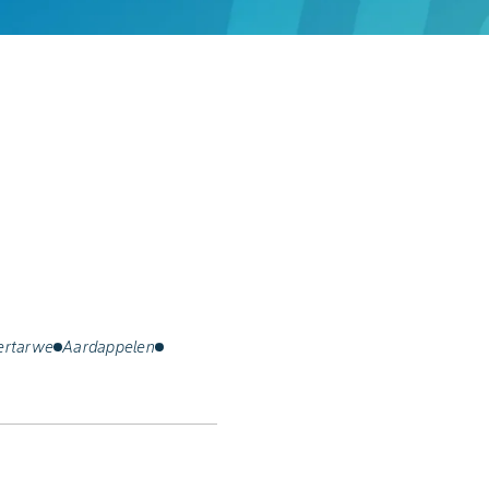
ertarwe
Aardappelen