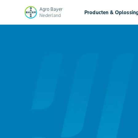
Agro Bayer
Producten & Oplossin
Nederland