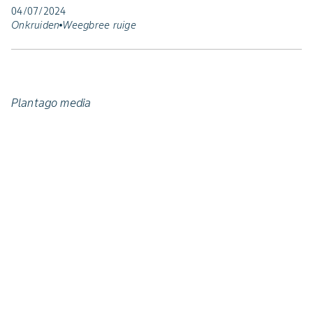
04/07/2024
Onkruiden
Weegbree ruige
Plantago media