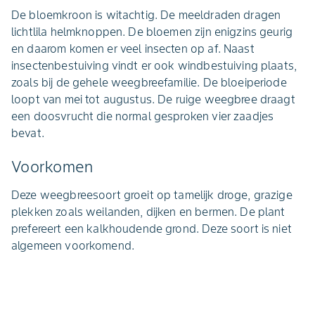
De bloemkroon is witachtig. De meeldraden dragen
lichtlila helmknoppen. De bloemen zijn enigzins geurig
en daarom komen er veel insecten op af. Naast
insectenbestuiving vindt er ook windbestuiving plaats,
zoals bij de gehele weegbreefamilie. De bloeiperiode
loopt van mei tot augustus. De ruige weegbree draagt
een doosvrucht die normal gesproken vier zaadjes
bevat.
Voorkomen
Deze weegbreesoort groeit op tamelijk droge, grazige
plekken zoals weilanden, dijken en bermen. De plant
prefereert een kalkhoudende grond. Deze soort is niet
algemeen voorkomend.