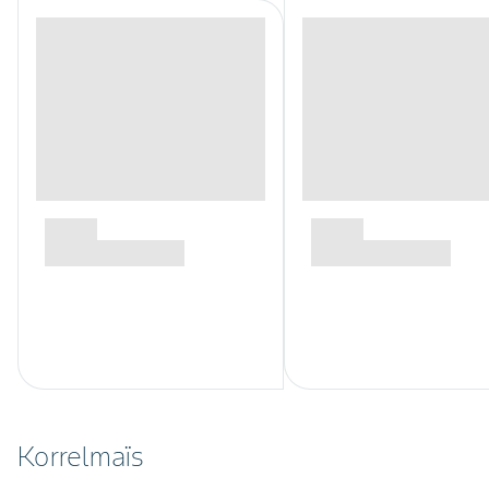
Korrelmaïs