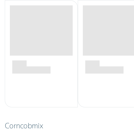
Corncobmix