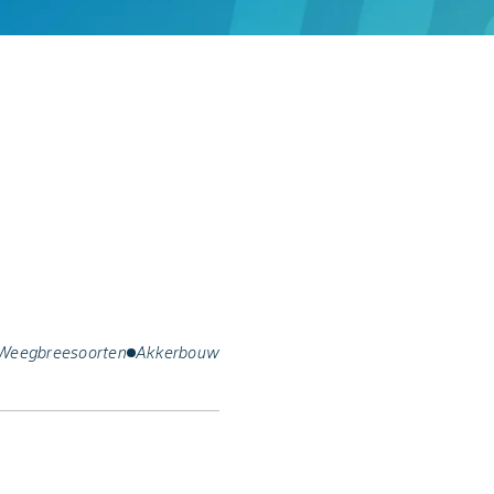
Weegbreesoorten
Akkerbouw