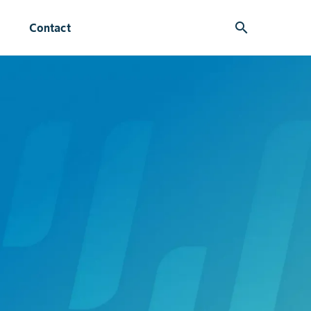
search
Contact