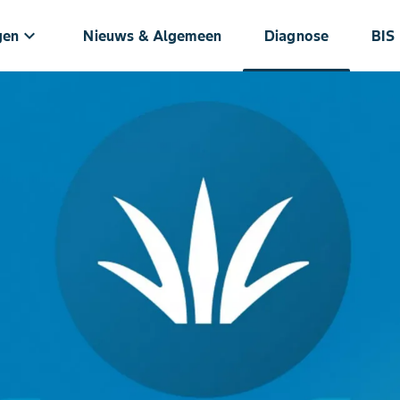
keyboard_arrow_down
gen
Nieuws & Algemeen
Diagnose
BIS