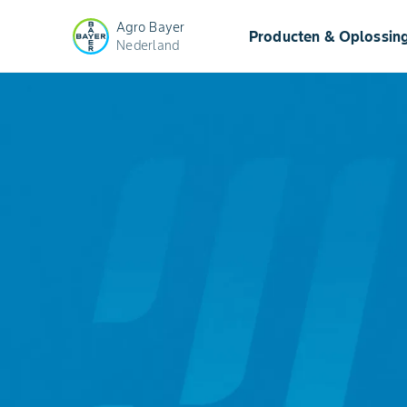
Agro Bayer
Producten & Oplossin
Nederland