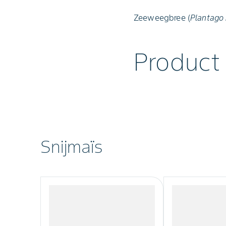
Zeeweegbree (
Plantago 
Product
Snijmaïs