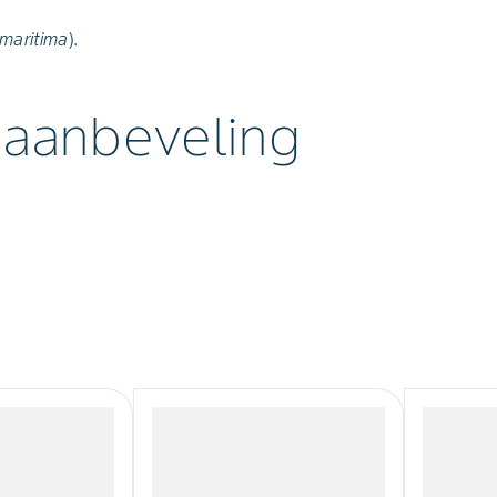
maritima
).
 aanbeveling