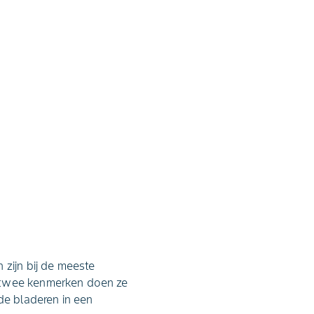
 zijn bij de meeste
e twee kenmerken doen ze
e bladeren in een