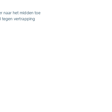
er naar het midden toe
d tegen vertrapping