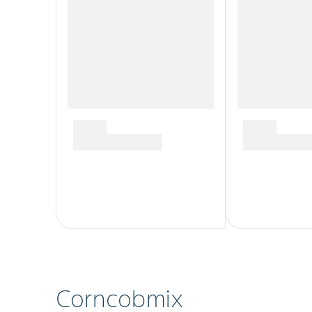
Corncobmix