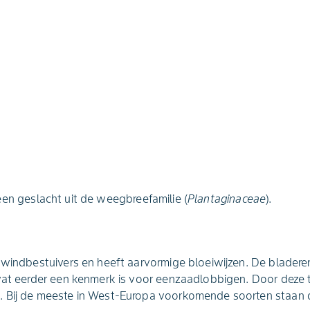
 een geslacht uit de weegbreefamilie (
Plantaginaceae
).
 windbestuivers en heeft aarvormige bloeiwijzen. De bladeren
 wat eerder een kenmerk is voor eenzaadlobbigen. Door dez
 Bij de meeste in West-Europa voorkomende soorten staan d